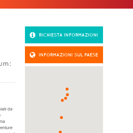
RICHIESTA INFORMAZIONI
INFORMAZIONI SUL PAESE
Rum:
iati da
e
ima
venture