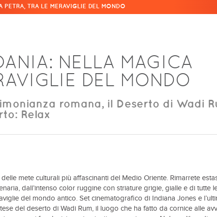
A PETRA, TRA LE MERAVIGLIE DEL MONDO
DANIA: NELLA MAGICA
ERAVIGLIE DEL MONDO
stimonianza romana, il Deserto di Wadi 
rto: Relax
elle mete culturali più affascinanti del Medio Oriente. Rimarrete estas
enaria, dall’intenso color ruggine con striature grigie, gialle e di tutte l
viglie del mondo antico. Set cinematografico di Indiana Jones e l’ult
stese del deserto di Wadi Rum, il luogo che ha fatto da cornice alle av