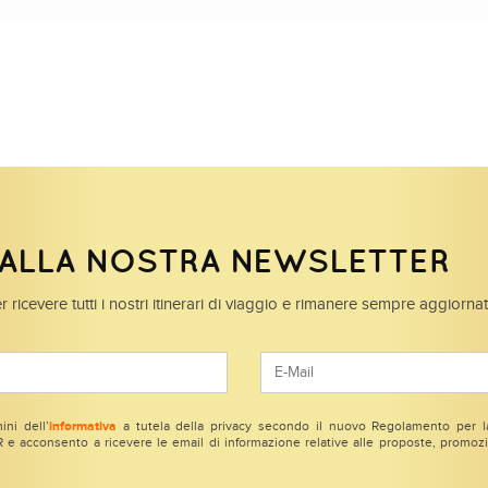
I ALLA NOSTRA NEWSLETTER
r ricevere tutti i nostri itinerari di viaggio e rimanere sempre aggiorna
ini dell’
informativa
a tutela della privacy secondo il nuovo Regolamento per la
e acconsento a ricevere le email di informazione relative alle proposte, promozio