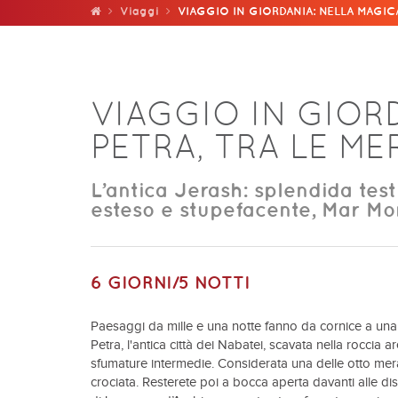
Viaggi
VIAGGIO IN GIORDANIA: NELLA MAGIC
VIAGGIO IN GIOR
PETRA, TRA LE M
L’antica Jerash: splendida te
esteso e stupefacente, Mar Mo
6 GIORNI/5 NOTTI
Paesaggi da mille e una notte fanno da cornice a una d
Petra, l'antica città dei Nabatei, scavata nella roccia ar
sfumature intermedie. Considerata una delle otto mera
crociata. Resterete poi a bocca aperta davanti alle di