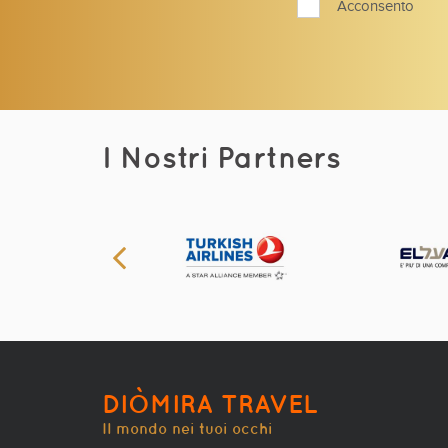
Acconsento
I Nostri Partners
DIÒMIRA TRAVEL
Il mondo nei tuoi occhi