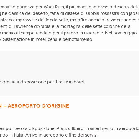
l mattino partenza per Wadi Rum, il più maestoso e vasto deserto dell
ine classica del deserto, fatta di distese di sabbia rossastra con jabal
innalzano improvvise dal fondo valle, ma offre anche attrazioni suggest
enti di Lawrence d’Arabia e la montagna delle sette colonne della
rimento al campo tendato per il pranzo in ristorante. Nel pomeriggio
o. Sistemazione in hotel, cena e pernottamento.
ornata a disposizione per il relax in hotel.
 – AEROPORTO D’ORIGINE
tempo libero a disposizione. Pranzo libero. Trasferimento in aeroporto
ntro in Italia. Arrivo in aeroporto e fine dei servizi.