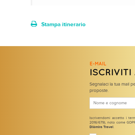
Stampa itinerario
E-MAIL
ISCRIVIT
Segnalaci la tua mail pe
proposte.
Iscrivendomi accetto i term
2016/679), noto come GDPR 
Diòmira Travel
.