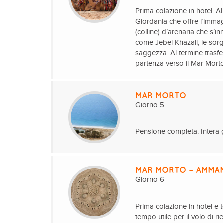
Prima colazione in hotel. A
Giordania che offre l’immag
(colline) d’arenaria che s’
come Jebel Khazali, le sorg
saggezza. Al termine trasfe
partenza verso il Mar Mort
MAR MORTO
Giorno 5
Pensione completa. Intera gi
MAR MORTO – AMMAN
Giorno 6
Prima colazione in hotel e 
tempo utile per il volo di rie