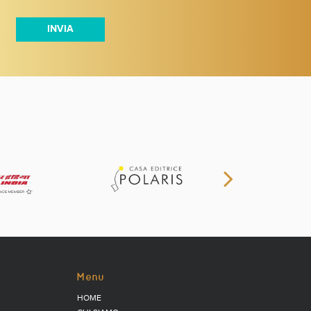
Menu
HOME