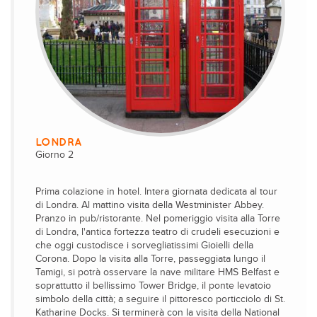
LONDRA
Giorno 2
Prima colazione in hotel. Intera giornata dedicata al tour
di Londra. Al mattino visita della Westminister Abbey.
Pranzo in pub/ristorante. Nel pomeriggio visita alla Torre
di Londra, l'antica fortezza teatro di crudeli esecuzioni e
che oggi custodisce i sorvegliatissimi Gioielli della
Corona. Dopo la visita alla Torre, passeggiata lungo il
Tamigi, si potrà osservare la nave militare HMS Belfast e
soprattutto il bellissimo Tower Bridge, il ponte levatoio
simbolo della città; a seguire il pittoresco porticciolo di St.
Katharine Docks. Si terminerà con la visita della National