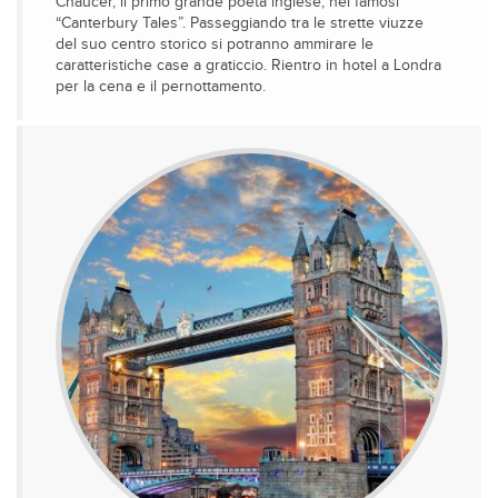
Chaucer, il primo grande poeta inglese, nei famosi
“Canterbury Tales”. Passeggiando tra le strette viuzze
del suo centro storico si potranno ammirare le
caratteristiche case a graticcio. Rientro in hotel a Londra
per la cena e il pernottamento.