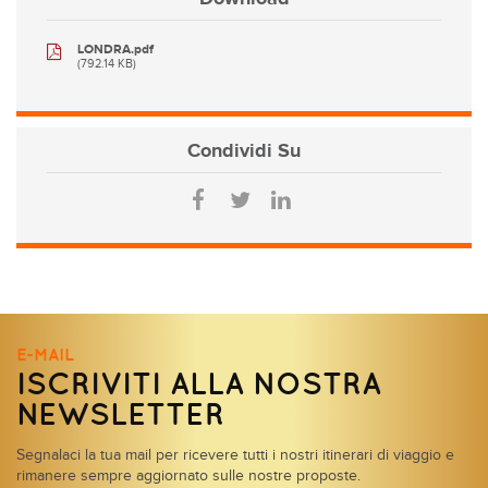
LONDRA.pdf
(792.14 KB)
Condividi
Su
E-MAIL
ISCRIVITI ALLA NOSTRA
NEWSLETTER
Segnalaci la tua mail per ricevere tutti i nostri itinerari di viaggio e
rimanere sempre aggiornato sulle nostre proposte.