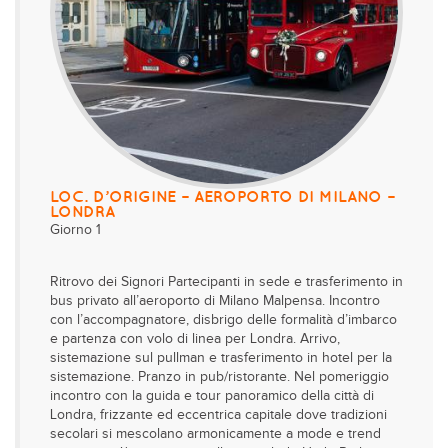
LOC. D’ORIGINE – AEROPORTO DI MILANO –
LONDRA
Giorno 1
Ritrovo dei Signori Partecipanti in sede e trasferimento in
bus privato all’aeroporto di Milano Malpensa. Incontro
con l’accompagnatore, disbrigo delle formalità d’imbarco
e partenza con volo di linea per Londra. Arrivo,
sistemazione sul pullman e trasferimento in hotel per la
sistemazione. Pranzo in pub/ristorante. Nel pomeriggio
incontro con la guida e tour panoramico della città di
Londra, frizzante ed eccentrica capitale dove tradizioni
secolari si mescolano armonicamente a mode e trend