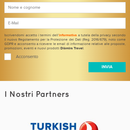
Iscrivendomi accetto i termini dell’
informativa
a tutela della privacy secondo
il nuovo Regolamento per la Protezione dei Dati (Reg. 2016/679), noto come
GDPR e acconsento a ricevere le email di informazione relative alle proposte,
promozioni, eventi e nuovi prodotti
Diòmira Travel
.
Acconsento
I Nostri Partners