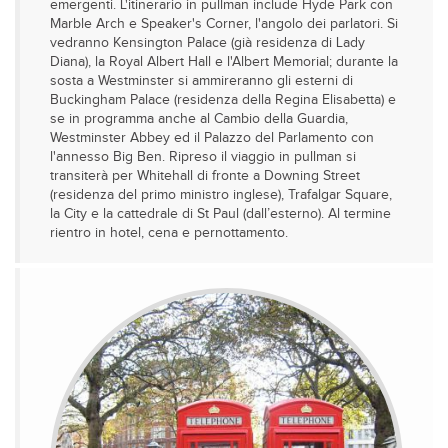
emergenti. L'itinerario in pullman include Hyde Park con
Marble Arch e Speaker's Corner, l'angolo dei parlatori. Si
vedranno Kensington Palace (già residenza di Lady
Diana), la Royal Albert Hall e l'Albert Memorial; durante la
sosta a Westminster si ammireranno gli esterni di
Buckingham Palace (residenza della Regina Elisabetta) e
se in programma anche al Cambio della Guardia,
Westminster Abbey ed il Palazzo del Parlamento con
l'annesso Big Ben. Ripreso il viaggio in pullman si
transiterà per Whitehall di fronte a Downing Street
(residenza del primo ministro inglese), Trafalgar Square,
la City e la cattedrale di St Paul (dall’esterno). Al termine
rientro in hotel, cena e pernottamento.