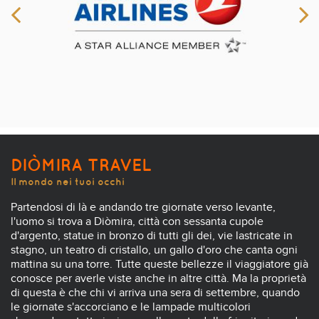
DIÒMIRA TRAVEL
Il mondo nei tuoi occhi
Partendosi di là e andando tre giornate verso levante,
l'uomo si trova a Diòmira, città con sessanta cupole
d'argento, statue in bronzo di tutti gli dei, vie lastricate in
stagno, un teatro di cristallo, un gallo d'oro che canta ogni
mattina su una torre. Tutte queste bellezze il viaggiatore già
conosce per averle viste anche in altre città. Ma la proprietà
di questa è che chi vi arriva una sera di settembre, quando
le giornate s'accorciano e le lampade multicolori