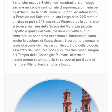
Il sito, che occupa 4 chilometri quadrati, era un luogo
sacro e un centro cerimoniale d’importanza primaria per
gli Aztechi. Tra le costruzioni più grandi ed interessanti,
la Piramide del Sole con un lato lungo oltre 225 metri e
un’altezza pari a 248 scalini. La Piramide della Luna, che
si trova al termine della Strada dei Morti, più piccola
rispetto a quella del Sole, ma dalla cui vetta si può
ammirare un panorama eccezionale. Interessanti sono
anche le sculture di Quetzalcoatl, il serpente piumato, le
teste di alcune divinità, tra cui Tlaloc, il dio della pioggia,
il Palazzo del Giaguaro con i suoi murales rosso sangue
e il Tempio delle Conchiglie Piumate. Al termine
trasferimento in tempo utile in aeroporto per il volo di
rientro a Milano. Pasti e notte a bordo.