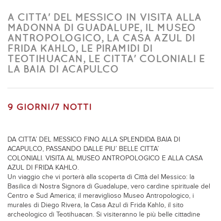
A CITTA' DEL MESSICO IN VISITA ALLA
MADONNA DI GUADALUPE, IL MUSEO
ANTROPOLOGICO, LA CASA AZUL DI
FRIDA KAHLO, LE PIRAMIDI DI
TEOTIHUACAN, LE CITTA' COLONIALI E
LA BAIA DI ACAPULCO
9 GIORNI/7 NOTTI
DA CITTA’ DEL MESSICO FINO ALLA SPLENDIDA BAIA DI
ACAPULCO, PASSANDO DALLE PIU’ BELLE CITTA’
COLONIALI. VISITA AL MUSEO ANTROPOLOGICO E ALLA CASA
AZUL DI FRIDA KAHLO.
Un viaggio che vi porterà alla scoperta di Città del Messico: la
Basilica di Nostra Signora di Guadalupe, vero cardine spirituale del
Centro e Sud America; il meraviglioso Museo Antropologico, i
murales di Diego Rivera, la Casa Azul di Frida Kahlo, il sito
archeologico di Teotihuacan. Si visiteranno le più belle cittadine