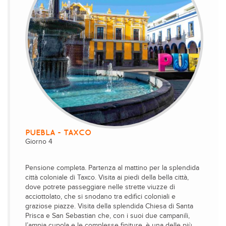
PUEBLA - TAXCO
Giorno 4
Pensione completa. Partenza al mattino per la splendida
città coloniale di Taxco. Visita ai piedi della bella città,
dove potrete passeggiare nelle strette viuzze di
acciottolato, che si snodano tra edifici coloniali e
graziose piazze. Visita della splendida Chiesa di Santa
Prisca e San Sebastian che, con i suoi due campanili,
l’ampia cupola e le complesse finiture, è una delle più