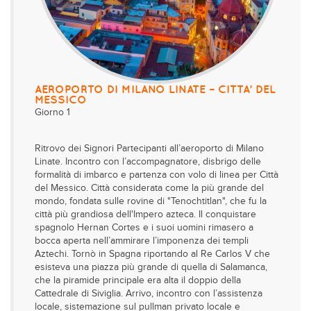
AEROPORTO DI MILANO LINATE – CITTA’ DEL
MESSICO
Giorno 1
Ritrovo dei Signori Partecipanti all’aeroporto di Milano
Linate. Incontro con l’accompagnatore, disbrigo delle
formalità di imbarco e partenza con volo di linea per Città
del Messico. Città considerata come la più grande del
mondo, fondata sulle rovine di "Tenochtitlan", che fu la
città più grandiosa dell'Impero azteca. Il conquistare
spagnolo Hernan Cortes e i suoi uomini rimasero a
bocca aperta nell’ammirare l’imponenza dei templi
Aztechi. Tornò in Spagna riportando al Re Carlos V che
esisteva una piazza più grande di quella di Salamanca,
che la piramide principale era alta il doppio della
Cattedrale di Siviglia. Arrivo, incontro con l’assistenza
locale, sistemazione sul pullman privato locale e