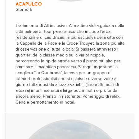
ACAPULCO
Giorno 6
Trattamento di All inclusive. Al mattino visita guidata della
città balneare. Tour panoramico che include l’area
residenziale di Las Brisas, la più esclusiva della città con
la Cappella della Pace e la Croce Trouyet, la zona più alta
di osservazione di tutta la baia. Si passerà attraverso i
quartieri della classe media sulla via principale,
percorrendo le ripide strade verso il punto più alto per
ammirare il magnifico panorama. Si raggiungerà poi la
scogliera “La Quebrada”, famosa per un gruppo di
tuffatori professionisti che si esibisce diverse volte al
giorno tuffandosi da altezze variabili (fino a 35 metri di
altezza) in un'insenatura larga pochi metri e profonda
ancora meno. Pranzo in ristorante. Pomeriggio di relax.
Cena e pernottamento in hotel.