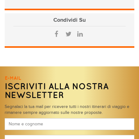
Condividi
Su
E-MAIL
ISCRIVITI ALLA NOSTRA
NEWSLETTER
Segnalaci la tua mail per ricevere tutti i nostri itinerari di viaggio e
rimanere sempre aggiornato sulle nostre proposte.