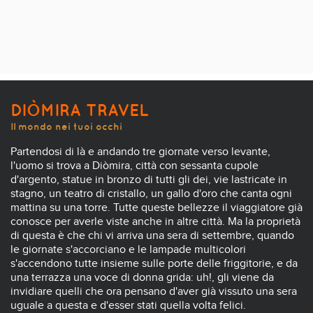
DIÒMIRA TRAVEL
Il mondo nei tuoi occhi
Partendosi di là e andando tre giornate verso levante,
l'uomo si trova a Diòmira, città con sessanta cupole
d'argento, statue in bronzo di tutti gli dei, vie lastricate in
stagno, un teatro di cristallo, un gallo d'oro che canta ogni
mattina su una torre. Tutte queste bellezze il viaggiatore già
conosce per averle viste anche in altre città. Ma la proprietà
di questa è che chi vi arriva una sera di settembre, quando
le giornate s'accorciano e le lampade multicolori
s'accendono tutte insieme sulle porte delle friggitorie, e da
una terrazza una voce di donna grida: uh!, gli viene da
invidiare quelli che ora pensano d'aver già vissuto una sera
uguale a questa e d'esser stati quella volta felici.