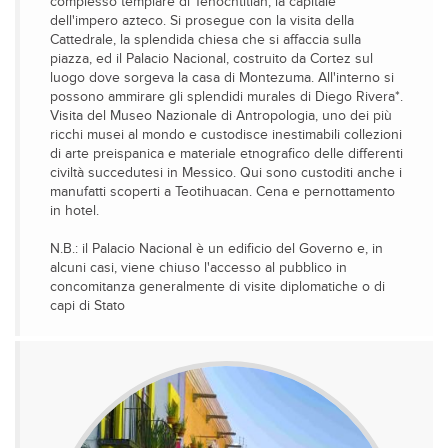
complesso templare di Tenochtitlan, la capitale
dell'impero azteco. Si prosegue con la visita della
Cattedrale, la splendida chiesa che si affaccia sulla
piazza, ed il Palacio Nacional, costruito da Cortez sul
luogo dove sorgeva la casa di Montezuma. All'interno si
possono ammirare gli splendidi murales di Diego Rivera*.
Visita del Museo Nazionale di Antropologia, uno dei più
ricchi musei al mondo e custodisce inestimabili collezioni
di arte preispanica e materiale etnografico delle differenti
civiltà succedutesi in Messico. Qui sono custoditi anche i
manufatti scoperti a Teotihuacan. Cena e pernottamento
in hotel.
N.B.: il Palacio Nacional è un edificio del Governo e, in
alcuni casi, viene chiuso l'accesso al pubblico in
concomitanza generalmente di visite diplomatiche o di
capi di Stato