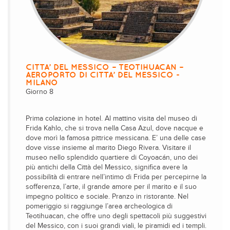
CITTA’ DEL MESSICO – TEOTIHUACAN –
AEROPORTO DI CITTA’ DEL MESSICO -
MILANO
Giorno 8
Prima colazione in hotel. Al mattino visita del museo di
Frida Kahlo, che si trova nella Casa Azul, dove nacque e
dove morì la famosa pittrice messicana. E’ una delle case
dove visse insieme al marito Diego Rivera. Visitare il
museo nello splendido quartiere di Coyoacán, uno dei
più antichi della Città del Messico, significa avere la
possibilità di entrare nell’intimo di Frida per percepirne la
sofferenza, l’arte, il grande amore per il marito e il suo
impegno politico e sociale. Pranzo in ristorante. Nel
pomeriggio si raggiunge l’area archeologica di
Teotihuacan, che offre uno degli spettacoli più suggestivi
del Messico, con i suoi grandi viali, le piramidi ed i templi.