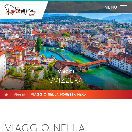
Togg
MENU
VIAGGI
SVIZZERA
Viaggi
VIAGGIO NELLA FORESTA NERA
VIAGGIO NELLA