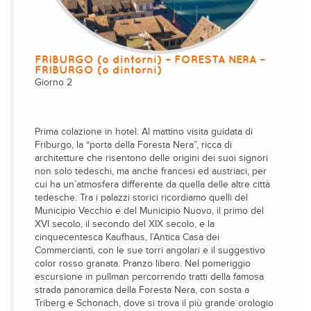
FRIBURGO (o dintorni) – FORESTA NERA –
FRIBURGO (o dintorni)
Giorno 2
Prima colazione in hotel. Al mattino visita guidata di
Friburgo, la “porta della Foresta Nera”, ricca di
architetture che risentono delle origini dei suoi signori
non solo tedeschi, ma anche francesi ed austriaci, per
cui ha un’atmosfera differente da quella delle altre città
tedesche. Tra i palazzi storici ricordiamo quelli del
Municipio Vecchio e del Municipio Nuovo, il primo del
XVI secolo, il secondo del XIX secolo, e la
cinquecentesca Kaufhaus, l’Antica Casa dei
Commercianti, con le sue torri angolari e il suggestivo
color rosso granata. Pranzo libero. Nel pomeriggio
escursione in pullman percorrendo tratti della famosa
strada panoramica della Foresta Nera, con sosta a
Triberg e Schonach, dove si trova il più grande orologio