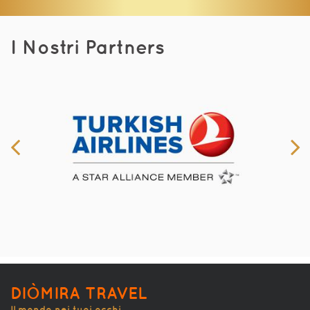
I Nostri Partners
DIÒMIRA TRAVEL
Il mondo nei tuoi occhi