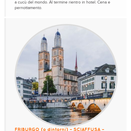
a cucù del mondo. Al termine rientro in hotel. Cena e
pernottamento.
FRIBURGO (o dintorni) – SCIAFFUSA –