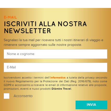
E-MAIL
ISCRIVITI ALLA NOSTRA
NEWSLETTER
Segnalaci la tua mail per ricevere tutti i nostri itinerari di viaggio e
rimanere sempre aggiornato sulle nostre proposte.
Iscrivendomi accetto i termini dell’
informativa
a tutela della privacy secondo
il nuovo Regolamento per la Protezione dei Dati (Reg. 2016/679), noto come
GDPR e acconsento a ricevere le email di informazione relative alle proposte,
promozioni, eventi e nuovi prodotti
Diòmira Travel
.
Acconsento