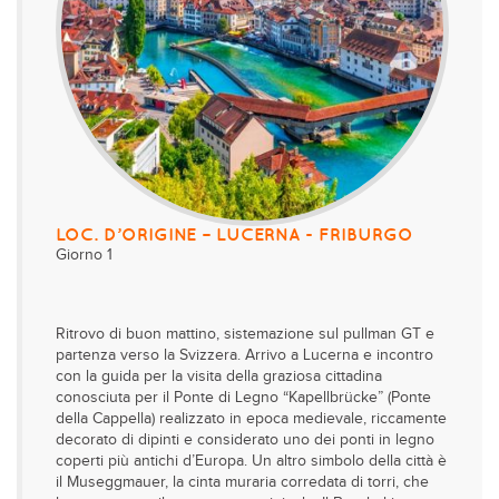
LOC. D’ORIGINE – LUCERNA - FRIBURGO
Giorno 1
Ritrovo di buon mattino, sistemazione sul pullman GT e
partenza verso la Svizzera. Arrivo a Lucerna e incontro
con la guida per la visita della graziosa cittadina
conosciuta per il Ponte di Legno “Kapellbrücke” (Ponte
della Cappella) realizzato in epoca medievale, riccamente
decorato di dipinti e considerato uno dei ponti in legno
coperti più antichi d’Europa. Un altro simbolo della città è
il Museggmauer, la cinta muraria corredata di torri, che