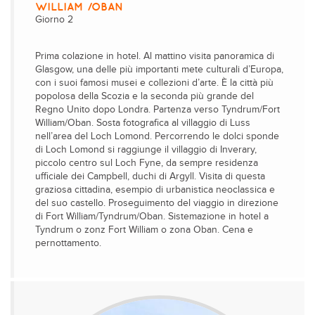
WILLIAM /OBAN
Giorno 2
Prima colazione in hotel. Al mattino visita panoramica di
Glasgow, una delle più importanti mete culturali d’Europa,
con i suoi famosi musei e collezioni d’arte. È la città più
popolosa della Scozia e la seconda più grande del
Regno Unito dopo Londra. Partenza verso Tyndrum/Fort
William/Oban. Sosta fotografica al villaggio di Luss
nell’area del Loch Lomond. Percorrendo le dolci sponde
di Loch Lomond si raggiunge il villaggio di Inverary,
piccolo centro sul Loch Fyne, da sempre residenza
ufficiale dei Campbell, duchi di Argyll. Visita di questa
graziosa cittadina, esempio di urbanistica neoclassica e
del suo castello. Proseguimento del viaggio in direzione
di Fort William/Tyndrum/Oban. Sistemazione in hotel a
Tyndrum o zonz Fort William o zona Oban. Cena e
pernottamento.