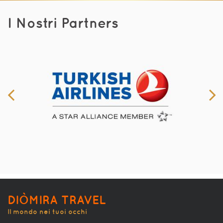
I Nostri Partners
DIÒMIRA TRAVEL
Il mondo nei tuoi occhi