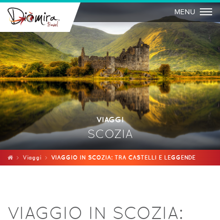
Togg
MENU
VIAGGI
SCOZIA
Viaggi
VIAGGIO IN SCOZIA: TRA CASTELLI E LEGGENDE
VIAGGIO IN SCOZIA: