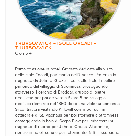
THURSO/WICK – ISOLE ORCADI –
THURSO/WICK
Giorno 4
Prima colazione in hotel. Giornata dedicata alla visita
delle Isole Orcadi, patrimonio dell’Unesco. Partenza in
traghetto da John o’ Groats. Tour delle isole in pullman
partendo dal villaggio di Stromness proseguendo
attraverso il cerchio di Brodgar, gruppo di pietre
neolitiche per poi arrivare a Skara Brae, villaggio
neolitico riemerso nel 1850 dopo una violenta tempesta.
Si continuerà visitando Kirkwall con la bellissima
cattedrale di St. Magnaus per poi ritornare a Stromness
costeggiando la baia di Scapa Flow per imbarcarsi sul
traghetto di ritorno per John o’ Groats. Al termine,
rientro in hotel, cena e pernottamento. N.B.: Escursione