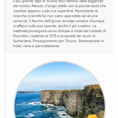
il più grande lago di Scozia reso famoso dalla leggenda
del mostro Nessie, il lungo rettile con la piccola testa che
sarebbe apparso sulla sua superficie. Nonostante le
ricerche scientifiche non siano approdate ad alcuna
certezza, il fascino dell’ignoto avvolge sempre chiunque
si affacci sulle sue sponde, anche il più scettico. La
mattinata proseguirà verso Golspie e visita del castello di
Dunrobin, risalente al 1275 e proprietà dei duchi di
Sutherland. Proseguimento per Thurso. Sistemazione in
hotel, cena e pernottamento.