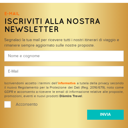
E-MAIL
ISCRIVITI ALLA NOSTRA
NEWSLETTER
Segnalaci la tua mail per ricevere tutti i nostri itinerari di viaggio e
rimanere sempre aggiornato sulle nostre proposte.
Iscrivendomi accetto i termini dell’
informativa
a tutela della privacy secondo
il nuovo Regolamento per la Protezione dei Dati (Reg. 2016/679), noto come
GDPR e acconsento a ricevere le email di informazione relative alle proposte,
promozioni, eventi e nuovi prodotti
Diòmira Travel
.
Acconsento