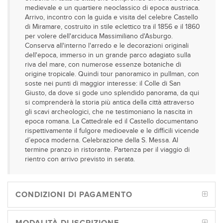
medievale e un quartiere neoclassico di epoca austriaca.
Arrivo, incontro con la guida e visita del celebre Castello
di Miramare, costruito in stile eclettico tra il 1856 e il 1860
per volere dell'arciduca Massimiliano d'Asburgo.
Conserva all'interno l'arredo e le decorazioni originali
dell'epoca, immerso in un grande parco adagiato sulla
riva del mare, con numerose essenze botaniche di
origine tropicale. Quindi tour panoramico in pullman, con
soste nei punti di maggior interesse: il Colle di San
Giusto, da dove si gode uno splendido panorama, da qui
si comprenderà la storia più antica della città attraverso
gli scavi archeologici, che ne testimoniano la nascita in
epoca romana. La Cattedrale ed il Castello documentano
rispettivamente il fulgore medioevale e le difficili vicende
d’epoca moderna. Celebrazione della S. Messa. Al
termine pranzo in ristorante. Partenza per il viaggio di
rientro con arrivo previsto in serata.
CONDIZIONI DI PAGAMENTO