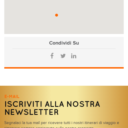
Condividi
Su
E-MAIL
ISCRIVITI ALLA NOSTRA
NEWSLETTER
Segnalaci la tua mail per ricevere tutti i nostri itinerari di viaggio e