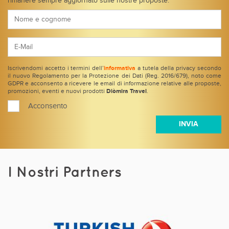
rimanere sempre aggiornato sulle nostre proposte.
Iscrivendomi accetto i termini dell’
informativa
a tutela della privacy secondo
il nuovo Regolamento per la Protezione dei Dati (Reg. 2016/679), noto come
GDPR e acconsento a ricevere le email di informazione relative alle proposte,
promozioni, eventi e nuovi prodotti
Diòmira Travel
.
Acconsento
I Nostri Partners