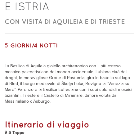
E ISTRIA
CON VISITA DI AQUILEIA E DI TRIESTE
5 GIORNI/4 NOTTI
La Basilica di Aquileia gioiello architettonico con il più esteso
mosaico paleocristiano del mondo occidentale; Lubiana città dei
draghi; le meravigliose Grotte di Postumia; giro in battello sul lago
di Bled; il borgo medievale di Škofja Loka, Rovigno la “Venezia sul
Mare”, Parenzo e la Basilica Eufrasiana con i suoi splendidi mosaici
bizantini, Trieste e il Castello di Miramare, dimora voluta da
Massimiliano d’Asburgo.
Itinerario di viaggio
5 Tappe