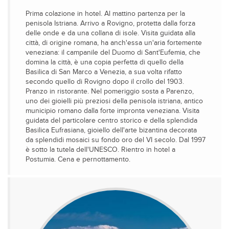
Prima colazione in hotel. Al mattino partenza per la
penisola Istriana. Arrivo a Rovigno, protetta dalla forza
delle onde e da una collana di isole. Visita guidata alla
città, di origine romana, ha anch'essa un'aria fortemente
veneziana: il campanile del Duomo di Sant'Eufemia, che
domina la città, è una copia perfetta di quello della
Basilica di San Marco a Venezia, a sua volta rifatto
secondo quello di Rovigno dopo il crollo del 1903.
Pranzo in ristorante. Nel pomeriggio sosta a Parenzo,
uno dei gioielli più preziosi della penisola istriana, antico
municipio romano dalla forte impronta veneziana. Visita
guidata del particolare centro storico e della splendida
Basilica Eufrasiana, gioiello dell'arte bizantina decorata
da splendidi mosaici su fondo oro del VI secolo. Dal 1997
è sotto la tutela dell'UNESCO. Rientro in hotel a
Postumia. Cena e pernottamento.