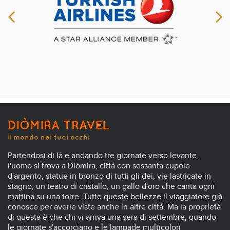
DIÒMIRA TRAVEL
Il mondo nei tuoi occhi
Partendosi di là e andando tre giornate verso levante,
l'uomo si trova a Diòmira, città con sessanta cupole
d'argento, statue in bronzo di tutti gli dei, vie lastricate in
stagno, un teatro di cristallo, un gallo d'oro che canta ogni
mattina su una torre. Tutte queste bellezze il viaggiatore già
conosce per averle viste anche in altre città. Ma la proprietà
di questa è che chi vi arriva una sera di settembre, quando
le giornate s'accorciano e le lampade multicolori