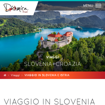
Togg
MENU
VIAGGI
SLOVENIA+CROAZIA
Viaggi
VIAGGIO IN SLOVENIA E ISTRIA
VIAGGIO IN SLOVENIA