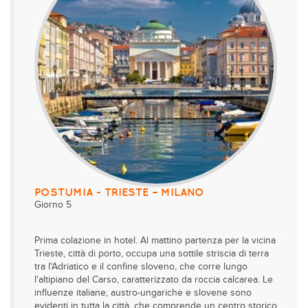
POSTUMIA - TRIESTE – MILANO
Giorno 5
Prima colazione in hotel. Al mattino partenza per la vicina
Trieste, città di porto, occupa una sottile striscia di terra
tra l'Adriatico e il confine sloveno, che corre lungo
l'altipiano del Carso, caratterizzato da roccia calcarea. Le
influenze italiane, austro-ungariche e slovene sono
evidenti in tutta la città, che comprende un centro storico