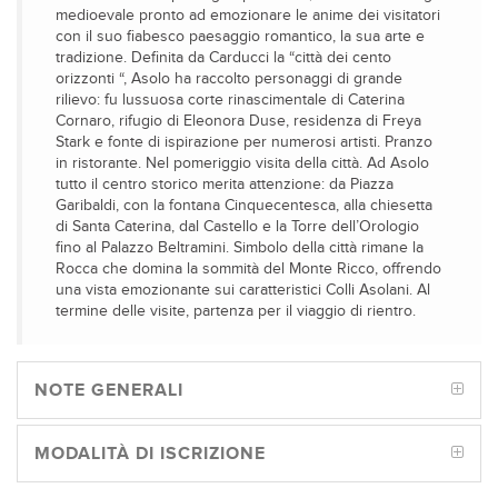
medioevale pronto ad emozionare le anime dei visitatori
con il suo fiabesco paesaggio romantico, la sua arte e
tradizione. Definita da Carducci la “città dei cento
orizzonti “, Asolo ha raccolto personaggi di grande
rilievo: fu lussuosa corte rinascimentale di Caterina
Cornaro, rifugio di Eleonora Duse, residenza di Freya
Stark e fonte di ispirazione per numerosi artisti. Pranzo
in ristorante. Nel pomeriggio visita della città. Ad Asolo
tutto il centro storico merita attenzione: da Piazza
Garibaldi, con la fontana Cinquecentesca, alla chiesetta
di Santa Caterina, dal Castello e la Torre dell’Orologio
fino al Palazzo Beltramini. Simbolo della città rimane la
Rocca che domina la sommità del Monte Ricco, offrendo
una vista emozionante sui caratteristici Colli Asolani. Al
termine delle visite, partenza per il viaggio di rientro.
NOTE GENERALI
MODALITÀ DI ISCRIZIONE