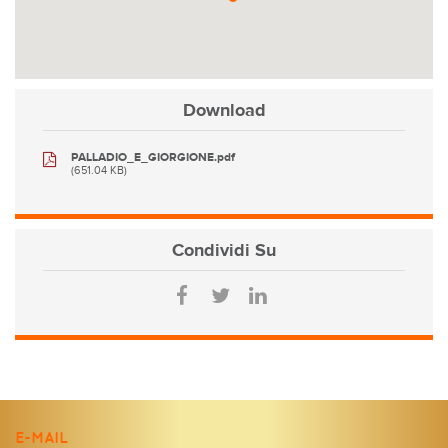
Download
PALLADIO_E_GIORGIONE.pdf
(651.04 KB)
Condividi
Su
E-MAIL