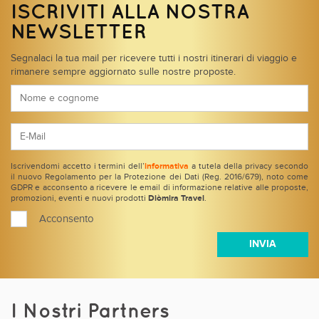
ISCRIVITI ALLA NOSTRA
NEWSLETTER
Segnalaci la tua mail per ricevere tutti i nostri itinerari di viaggio e
rimanere sempre aggiornato sulle nostre proposte.
Iscrivendomi accetto i termini dell’
informativa
a tutela della privacy secondo
il nuovo Regolamento per la Protezione dei Dati (Reg. 2016/679), noto come
GDPR e acconsento a ricevere le email di informazione relative alle proposte,
promozioni, eventi e nuovi prodotti
Diòmira Travel
.
Acconsento
I Nostri Partners