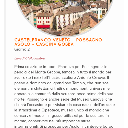
CASTELFRANCO VENETO – POSSAGNO –
ASOLO – CASCINA GOBBA
Giorno 2
Lunedì 01 Novembre
Prima colazione in hotel. Partenza per Possagno, alle
pendici del Monte Grappa, famosa in tutto il mondo per
aver dato i natali all’illustre scultore Antonio Canova. Il
paese è dominato dal grandioso Tempio, che riunisce
elementi architettonici tratti da monumenti universali e
donato alla comunità dallo scultore poco prima della sua
morte. Possagno è anche sede del Museo Canova, che
ci darà l’occasione per visitare la casa natale dell’artista e
la straordinaria Gipsoteca, museo unico al mondo che
conserva i modelli in gesso utilizzati per le sculture in
marmo, conservate nei più importanti musei
internazionali. Si prosegue per Asolo, incantevole borgo