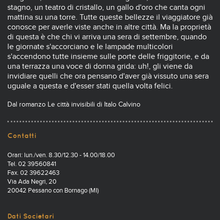
stagno, un teatro di cristallo, un gallo d'oro che canta ogni
mattina su una torre. Tutte queste bellezze il viaggiatore già
conosce per averle viste anche in altre città. Ma la proprietà
di questa è che chi vi arriva una sera di settembre, quando
le giornate s'accorciano e le lampade multicolori
s'accendono tutte insieme sulle porte delle friggitorie, e da
una terrazza una voce di donna grida: uh!, gli viene da
invidiare quelli che ora pensano d'aver già vissuto una sera
uguale a questa e d'esser stati quella volta felici.
Dal romanzo Le città invisibili di Italo Calvino
Contatti
Orari: lun./ven. 8.30/12.30 - 14.00/18.00
Tel. 02 39560841
Fax. 02 39622463
Via Ada Negri, 20
20042 Pessano con Bornago (MI)
Dati Societari