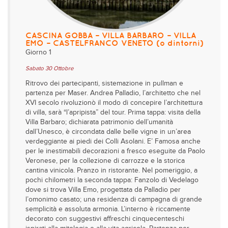
CASCINA GOBBA – VILLA BARBARO – VILLA
EMO – CASTELFRANCO VENETO (o dintorni)
Giorno 1
Sabato 30 Ottobre
Ritrovo dei partecipanti, sistemazione in pullman e
partenza per Maser. Andrea Palladio, l’architetto che nel
XVI secolo rivoluzionò il modo di concepire l’architettura
di villa, sarà “l’apripista” del tour. Prima tappa: visita della
Villa Barbaro; dichiarata patrimonio dell’umanità
dall’Unesco, è circondata dalle belle vigne in un’area
verdeggiante ai piedi dei Colli Asolani. E’ Famosa anche
per le inestimabili decorazioni a fresco eseguite da Paolo
Veronese, per la collezione di carrozze e la storica
cantina vinicola. Pranzo in ristorante. Nel pomeriggio, a
pochi chilometri la seconda tappa: Fanzolo di Vedelago
dove si trova Villa Emo, progettata da Palladio per
l’omonimo casato; una residenza di campagna di grande
semplicità e assoluta armonia. L’interno è riccamente
decorato con suggestivi affreschi cinquecenteschi