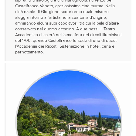
ispirati alla mitologia e alla vita agricola. Partenza per
Castelfranco Veneto, graziosissima città murata. Nella
città natale di Giorgione scopriremo quale mistero
aleggia intorno all’artista nella sua terra d’origine,
ammirando alcuni suoi capolavori, tra cui la pala d’altare
conservata nel duomo cittadino. A due passi, il Teatro
Accademico ci calerà nell’atmosfera dei circoli illuministici
del ‘700, quando Castelfranco fu sede di uno di questi:
l’Accademia dei Riccati. Sistemazione in hotel, cena e
pernottamento.