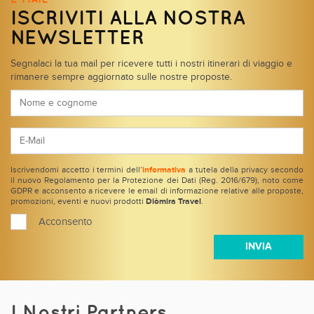
ISCRIVITI ALLA NOSTRA
NEWSLETTER
Segnalaci la tua mail per ricevere tutti i nostri itinerari di viaggio e
rimanere sempre aggiornato sulle nostre proposte.
Iscrivendomi accetto i termini dell’
informativa
a tutela della privacy secondo
il nuovo Regolamento per la Protezione dei Dati (Reg. 2016/679), noto come
GDPR e acconsento a ricevere le email di informazione relative alle proposte,
promozioni, eventi e nuovi prodotti
Diòmira Travel
.
Acconsento
I Nostri Partners