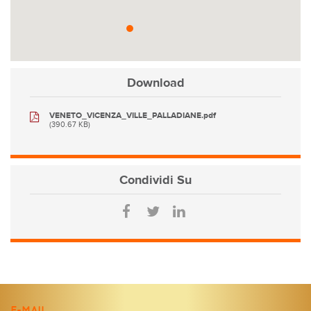
Download
VENETO_VICENZA_VILLE_PALLADIANE.pdf
(390.67 KB)
Condividi
Su
E-MAIL