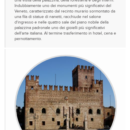
una visita della palazzina, della foresteria e degli interni.
Indubbiamente uno dei monumenti più significativi del
Veneto, caratterizzato dal recinto murario sormontato da
una fila di statue di nanetti, racchiude nel salone
d'ingresso e nelle quattro sale del piano nobile della
palazzina padronale uno dei gioielli più significativi
dell'arte italiana. Al termine trasferimento in hotel, cena e
pernottamento.