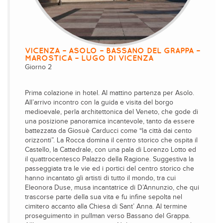
VICENZA – ASOLO – BASSANO DEL GRAPPA –
MAROSTICA – LUGO DI VICENZA
Giorno 2
Prima colazione in hotel. Al mattino partenza per Asolo.
All’arrivo incontro con la guida e visita del borgo
medioevale, perla architettonica del Veneto, che gode di
una posizione panoramica incantevole, tanto da essere
battezzata da Giosuè Carducci come “la città dai cento
orizzonti”. La Rocca domina il centro storico che ospita il
Castello, la Cattedrale, con una pala di Lorenzo Lotto ed
il quattrocentesco Palazzo della Ragione. Suggestiva la
passeggiata tra le vie ed i portici del centro storico che
hanno incantato gli artisti di tutto il mondo, tra cui
Eleonora Duse, musa incantatrice di D’Annunzio, che qui
trascorse parte della sua vita e fu infine sepolta nel
cimitero accanto alla Chiesa di Sant’ Anna. Al termine
proseguimento in pullman verso Bassano del Grappa.