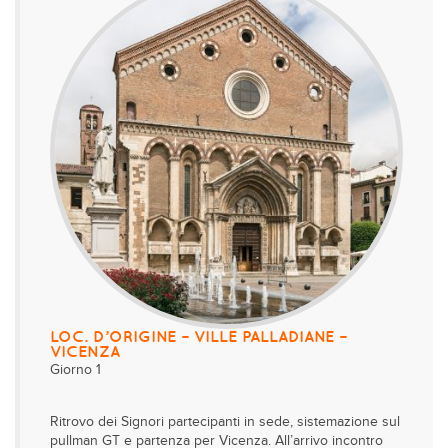
LOC. D’ORIGINE – VILLE PALLADIANE –
VICENZA
Giorno 1
Ritrovo dei Signori partecipanti in sede, sistemazione sul
pullman GT e partenza per Vicenza. All’arrivo incontro