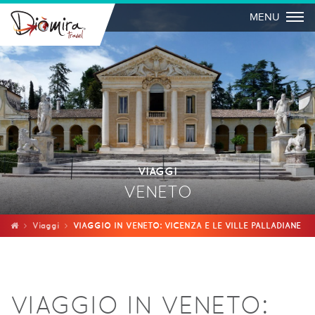
Togg
MENU
VIAGGI
VENETO
Viaggi
VIAGGIO IN VENETO: VICENZA E LE VILLE PALLADIANE
VIAGGIO IN VENETO: