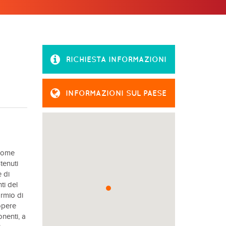
RICHIESTA INFORMAZIONI
INFORMAZIONI SUL PAESE
 come
tenuti
e di
ti del
rmio di
opere
onenti, a