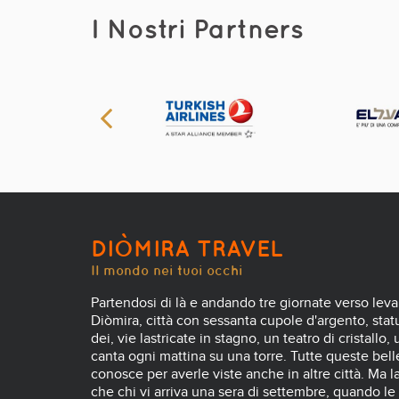
I Nostri Partners
DIÒMIRA TRAVEL
Il mondo nei tuoi occhi
Partendosi di là e andando tre giornate verso leva
Diòmira, città con sessanta cupole d'argento, statue
dei, vie lastricate in stagno, un teatro di cristallo,
canta ogni mattina su una torre. Tutte queste belle
conosce per averle viste anche in altre città. Ma l
che chi vi arriva una sera di settembre, quando le