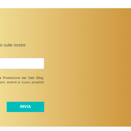
to sulle nostre
 Protezione dei Dati (Reg.
ni, eventi e nuovi prodotti