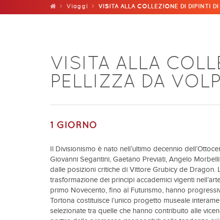
Viaggi
VISITA ALLA COLLEZIONE DI DIPINTI D
VISITA ALLA COLLE
PELLIZZA DA VOLP
1 GIORNO
Il Divisionismo è nato nell’ultimo decennio dell’Ottocen
Giovanni Segantini, Gaetano Previati, Angelo Morbelli
dalle posizioni critiche di Vittore Grubicy de Dragon. L
trasformazione dei principi accademici vigenti nell’art
primo Novecento, fino al Futurismo, hanno progressi
Tortona costituisce l’unico progetto museale interame
selezionate tra quelle che hanno contribuito alle vicen