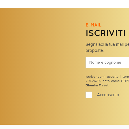
E-MAIL
ISCRIVIT
Segnalaci la tua mail pe
proposte.
Iscrivendomi accetto i term
2016/679), noto come GDPR 
Diòmira Travel
.
Acconsento