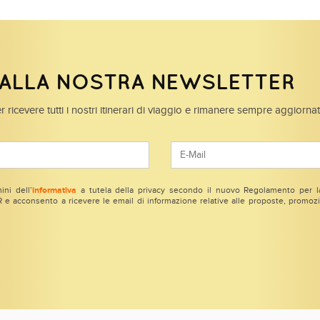
I ALLA NOSTRA NEWSLETTER
r ricevere tutti i nostri itinerari di viaggio e rimanere sempre aggiorna
ini dell’
informativa
a tutela della privacy secondo il nuovo Regolamento per la
e acconsento a ricevere le email di informazione relative alle proposte, promozio