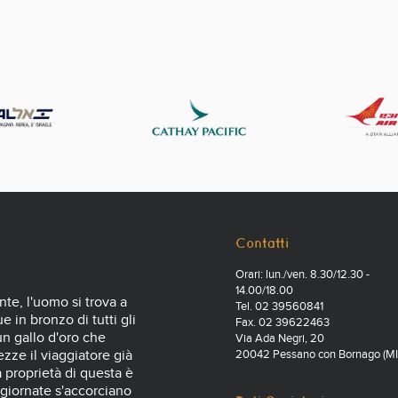
Contatti
Orari: lun./ven. 8.30/12.30 -
14.00/18.00
nte, l'uomo si trova a
Tel. 02 39560841
 in bronzo di tutti gli
Fax. 02 39622463
 un gallo d'oro che
Via Ada Negri, 20
zze il viaggiatore già
20042 Pessano con Bornago (MI
a proprietà di questa è
 giornate s'accorciano