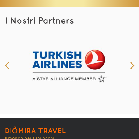
I Nostri Partners
DIÒMIRA TRAVEL
Il mondo nei tuoi occhi