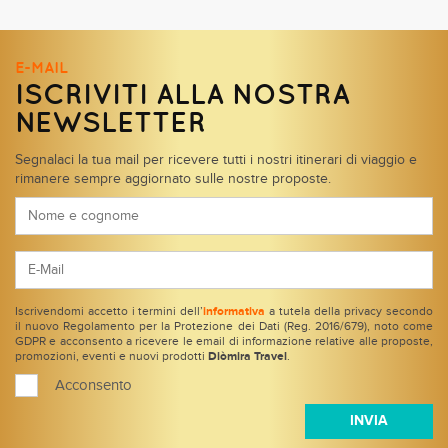
E-MAIL
ISCRIVITI ALLA NOSTRA
NEWSLETTER
Segnalaci la tua mail per ricevere tutti i nostri itinerari di viaggio e
rimanere sempre aggiornato sulle nostre proposte.
Iscrivendomi accetto i termini dell’
informativa
a tutela della privacy secondo
il nuovo Regolamento per la Protezione dei Dati (Reg. 2016/679), noto come
GDPR e acconsento a ricevere le email di informazione relative alle proposte,
promozioni, eventi e nuovi prodotti
Diòmira Travel
.
Acconsento