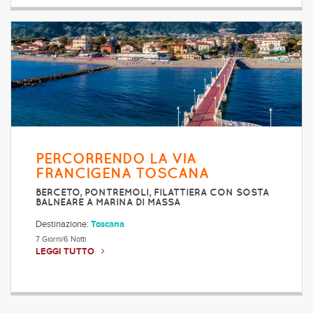
PERCORRENDO LA VIA
FRANCIGENA TOSCANA
BERCETO, PONTREMOLI, FILATTIERA CON SOSTA
BALNEARE A MARINA DI MASSA
Destinazione:
Toscana
7 Giorni/6 Notti
LEGGI TUTTO