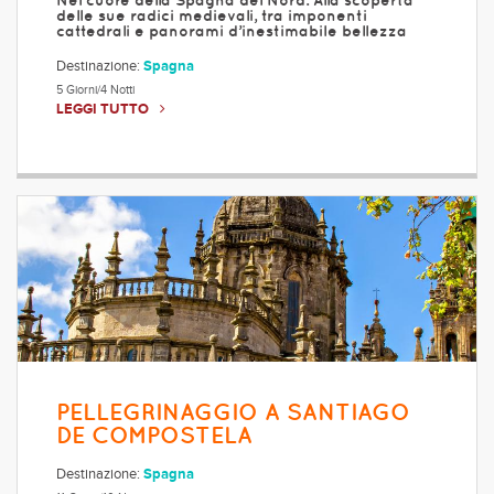
Nel cuore della Spagna del Nord. Alla scoperta
delle sue radici medievali, tra imponenti
cattedrali e panorami d’inestimabile bellezza
Destinazione:
Spagna
5 Giorni/4 Notti
LEGGI TUTTO
PELLEGRINAGGIO A SANTIAGO
DE COMPOSTELA
Destinazione:
Spagna