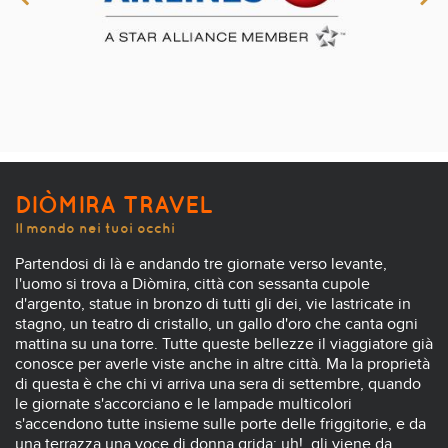
DIÒMIRA TRAVEL
Il mondo nei tuoi occhi
Partendosi di là e andando tre giornate verso levante,
l'uomo si trova a Diòmira, città con sessanta cupole
d'argento, statue in bronzo di tutti gli dei, vie lastricate in
stagno, un teatro di cristallo, un gallo d'oro che canta ogni
mattina su una torre. Tutte queste bellezze il viaggiatore già
conosce per averle viste anche in altre città. Ma la proprietà
di questa è che chi vi arriva una sera di settembre, quando
le giornate s'accorciano e le lampade multicolori
s'accendono tutte insieme sulle porte delle friggitorie, e da
una terrazza una voce di donna grida: uh!, gli viene da