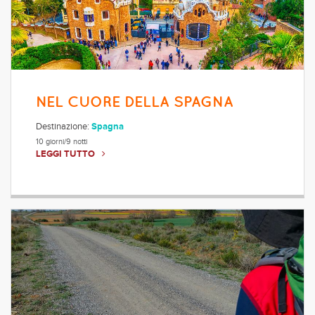
NEL CUORE DELLA SPAGNA
Destinazione:
Spagna
10 giorni/9 notti
LEGGI TUTTO