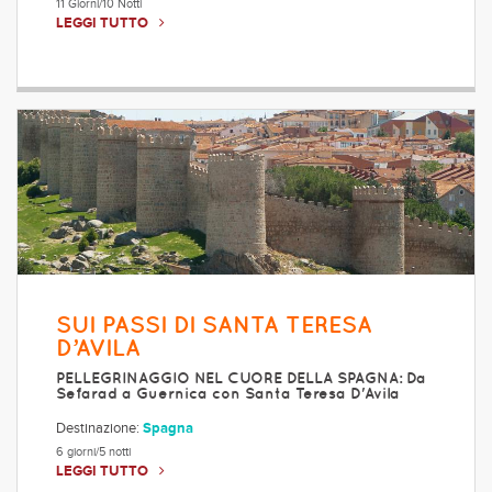
11 Giorni/10 Notti
LEGGI TUTTO
SUI PASSI DI SANTA TERESA
D’AVILA
PELLEGRINAGGIO NEL CUORE DELLA SPAGNA: Da
Sefarad a Guernica con Santa Teresa D'Avila
Destinazione:
Spagna
6 giorni/5 notti
LEGGI TUTTO