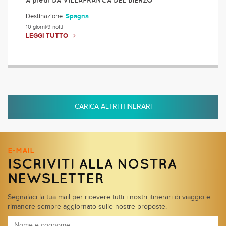
A piedi DA VILLAFRANCA DEL BIERZO
Destinazione:
Spagna
10 giorni/9 notti
LEGGI TUTTO
CARICA ALTRI ITINERARI
E-MAIL
ISCRIVITI ALLA NOSTRA
NEWSLETTER
Segnalaci la tua mail per ricevere tutti i nostri itinerari di viaggio e
rimanere sempre aggiornato sulle nostre proposte.