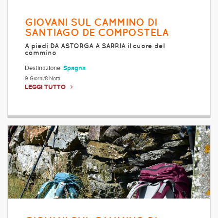
GIOVANI SUL CAMMINO DI
SANTIAGO DE COMPOSTELA
A piedi DA ASTORGA A SARRIA il cuore del
cammino
Destinazione:
Spagna
9 Giorni/8 Notti
LEGGI TUTTO