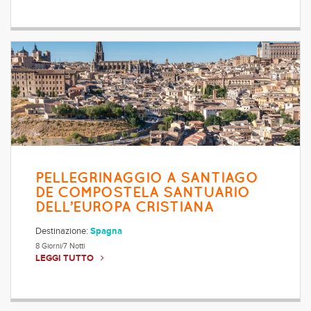
PELLEGRINAGGIO A SANTIAGO
DE COMPOSTELA SANTUARIO
DELL’EUROPA CRISTIANA
Destinazione:
Spagna
8 Giorni/7 Notti
LEGGI TUTTO