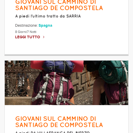
GIOVANI SUL CAMMINO DI
SANTIAGO DE COMPOSTELA
A piedi l’ultimo tratto da SARRIA
Destinazione:
Spagna
8 Giorni/7 Notti
LEGGI TUTTO
GIOVANI SUL CAMMINO DI
SANTIAGO DE COMPOSTELA