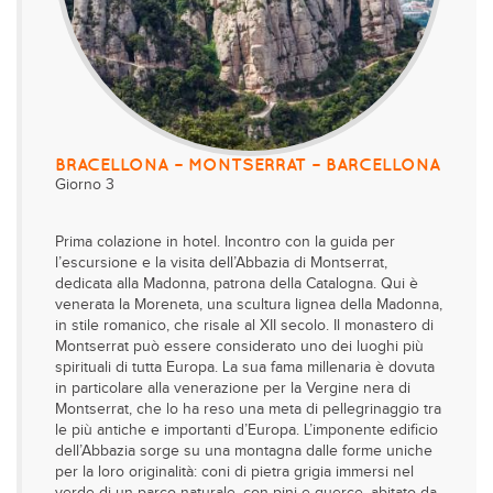
BRACELLONA – MONTSERRAT – BARCELLONA
Giorno 3
Prima colazione in hotel. Incontro con la guida per
l’escursione e la visita dell’Abbazia di Montserrat,
dedicata alla Madonna, patrona della Catalogna. Qui è
venerata la Moreneta, una scultura lignea della Madonna,
in stile romanico, che risale al XII secolo. Il monastero di
Montserrat può essere considerato uno dei luoghi più
spirituali di tutta Europa. La sua fama millenaria è dovuta
in particolare alla venerazione per la Vergine nera di
Montserrat, che lo ha reso una meta di pellegrinaggio tra
le più antiche e importanti d’Europa. L’imponente edificio
dell’Abbazia sorge su una montagna dalle forme uniche
per la loro originalità: coni di pietra grigia immersi nel