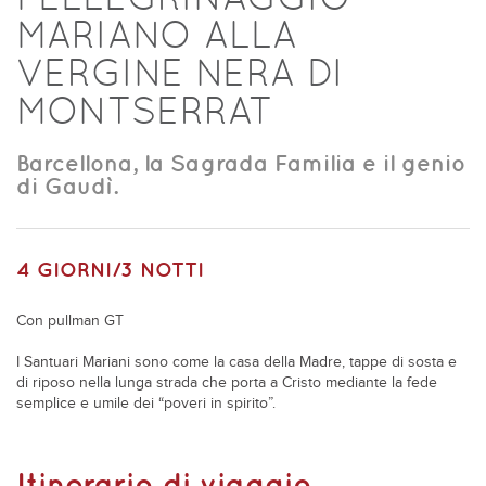
MARIANO ALLA
VERGINE NERA DI
MONTSERRAT
Barcellona, la Sagrada Familia e il genio
di Gaudì.
4 GIORNI/3 NOTTI
Con pullman GT
I Santuari Mariani sono come la casa della Madre, tappe di sosta e
di riposo nella lunga strada che porta a Cristo mediante la fede
semplice e umile dei “poveri in spirito”.
Itinerario di viaggio