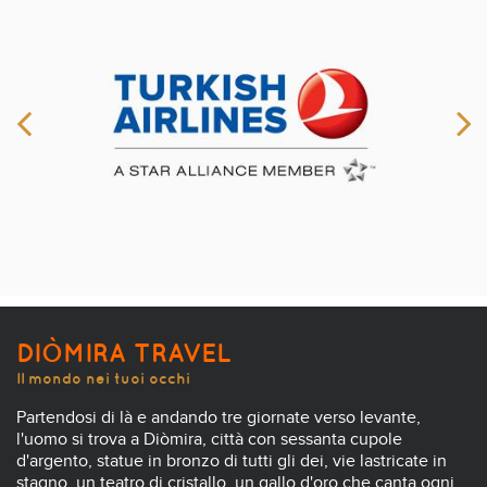
DIÒMIRA TRAVEL
Il mondo nei tuoi occhi
Partendosi di là e andando tre giornate verso levante,
l'uomo si trova a Diòmira, città con sessanta cupole
d'argento, statue in bronzo di tutti gli dei, vie lastricate in
stagno, un teatro di cristallo, un gallo d'oro che canta ogni