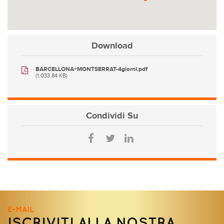
Download
BARCELLONA+MONTSERRAT-4giorni.pdf
(1,033.84 KB)
Condividi
Su
E-MAIL
ISCRIVITI ALLA NOSTRA