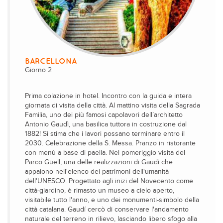
BARCELLONA
Giorno 2
Prima colazione in hotel. Incontro con la guida e intera
giornata di visita della città. Al mattino visita della Sagrada
Familia, uno dei più famosi capolavori dell’architetto
Antonio Gaudì, una basilica tuttora in costruzione dal
1882! Si stima che i lavori possano terminare entro il
2030. Celebrazione della S. Messa. Pranzo in ristorante
con menù a base di paella. Nel pomeriggio visita del
Parco Güell, una delle realizzazioni di Gaudì che
appaiono nell'elenco dei patrimoni dell'umanità
dell'UNESCO. Progettato agli inizi del Novecento come
città-giardino, è rimasto un museo a cielo aperto,
visitabile tutto l'anno, e uno dei monumenti-simbolo della
città catalana. Gaudí cercò di conservare l'andamento
naturale del terreno in rilievo, lasciando libero sfogo alla