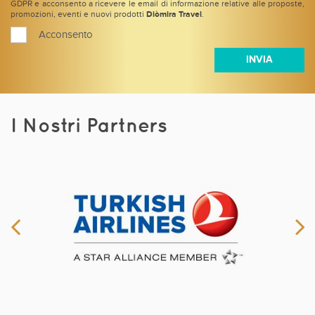
GDPR e acconsento a ricevere le email di informazione relative alle proposte,
promozioni, eventi e nuovi prodotti
Diòmira Travel
.
Acconsento
I Nostri Partners