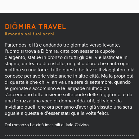
DIÒMIRA TRAVEL
Il mondo nei tuoi occhi
Partendosi di là e andando tre giornate verso levante,
l'uomo si trova a Diòmira, città con sessanta cupole
d'argento, statue in bronzo di tutti gli dei, vie lastricate in
stagno, un teatro di cristallo, un gallo d'oro che canta ogni
mattina su una torre. Tutte queste bellezze il viaggiatore già
conosce per averle viste anche in altre città. Ma la proprietà
di questa è che chi vi arriva una sera di settembre, quando
le giornate s'accorciano e le lampade multicolori
s'accendono tutte insieme sulle porte delle friggitorie, e da
una terrazza una voce di donna grida: uh!, gli viene da
invidiare quelli che ora pensano d'aver già vissuto una sera
uguale a questa e d'esser stati quella volta felici.
Dal romanzo Le città invisibili di Italo Calvino