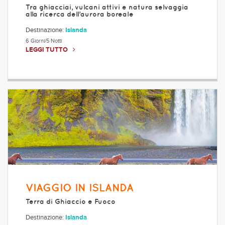
Tra ghiacciai, vulcani attivi e natura selvaggia
alla ricerca dell’aurora boreale
Destinazione:
Islanda
6 Giorni/5 Notti
LEGGI TUTTO
VIAGGIO IN ISLANDA
Terra di Ghiaccio e Fuoco
Destinazione:
Islanda