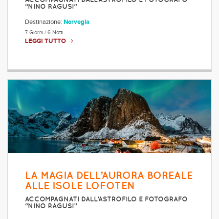
“NINO RAGUSI”
Destinazione:
Norvegia
7 Giorni / 6 Notti
LEGGI TUTTO
LA MAGIA DELL’AURORA BOREALE
ALLE ISOLE LOFOTEN
ACCOMPAGNATI DALL’ASTROFILO E FOTOGRAFO
“NINO RAGUSI”