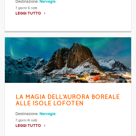
Destinazione:
Norvegia
7 giorni/ 6 notti
LEGGI TUTTO
LA MAGIA DELL’AURORA BOREALE
ALLE ISOLE LOFOTEN
Destinazione:
Norvegia
7 giorni /6 notti
LEGGI TUTTO