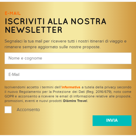
E-MAIL
ISCRIVITI ALLA NOSTRA
NEWSLETTER
Segnalaci la tua mail per ricevere tutti i nostri itinerari di viaggio e
rimanere sempre aggiornato sulle nostre proposte.
Iscrivendomi accetto i termini dell’
informativa
a tutela della privacy secondo
il nuovo Regolamento per la Protezione dei Dati (Reg. 2016/679), noto come
GDPR e acconsento a ricevere le email di informazione relative alle proposte,
promozioni, eventi e nuovi prodotti
Diòmira Travel
.
Acconsento