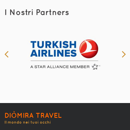
I Nostri Partners
DIÒMIRA TRAVEL
Il mondo nei tuoi occhi