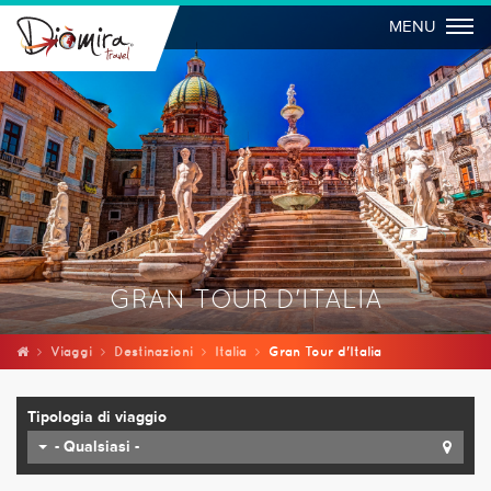
Togg
MENU
GRAN TOUR D'ITALIA
Viaggi
Destinazioni
Italia
Gran Tour d'Italia
Tipologia di viaggio
- Qualsiasi -