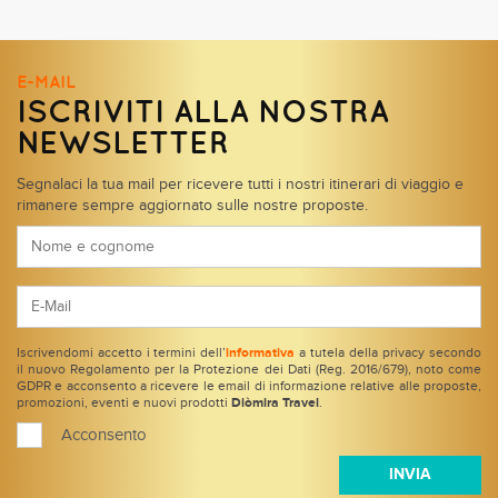
E-MAIL
ISCRIVITI ALLA NOSTRA
NEWSLETTER
Segnalaci la tua mail per ricevere tutti i nostri itinerari di viaggio e
rimanere sempre aggiornato sulle nostre proposte.
Iscrivendomi accetto i termini dell’
informativa
a tutela della privacy secondo
il nuovo Regolamento per la Protezione dei Dati (Reg. 2016/679), noto come
GDPR e acconsento a ricevere le email di informazione relative alle proposte,
promozioni, eventi e nuovi prodotti
Diòmira Travel
.
Acconsento