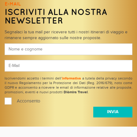
E-MAIL
ISCRIVITI ALLA NOSTRA
NEWSLETTER
Segnalaci la tua mail per ricevere tutti i nostri itinerari di viaggio e
rimanere sempre aggiornato sulle nostre proposte.
Iscrivendomi accetto i termini dell’
informativa
a tutela della privacy secondo
il nuovo Regolamento per la Protezione dei Dati (Reg. 2016/679), noto come
GDPR e acconsento a ricevere le email di informazione relative alle proposte,
promozioni, eventi e nuovi prodotti
Diòmira Travel
.
Acconsento