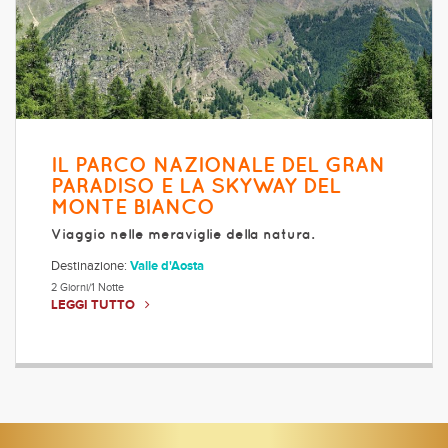
IL PARCO NAZIONALE DEL GRAN
PARADISO E LA SKYWAY DEL
MONTE BIANCO
Viaggio nelle meraviglie della natura.
Destinazione:
Valle d'Aosta
2 Giorni/1 Notte
LEGGI TUTTO