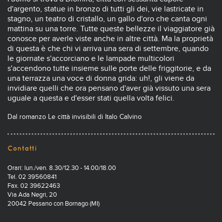
d'argento, statue in bronzo di tutti gli dei, vie lastricate in
stagno, un teatro di cristallo, un gallo d'oro che canta ogni
mattina su una torre. Tutte queste bellezze il viaggiatore già
conosce per averle viste anche in altre città. Ma la proprietà
di questa è che chi vi arriva una sera di settembre, quando
le giornate s'accorciano e le lampade multicolori
s'accendono tutte insieme sulle porte delle friggitorie, e da
una terrazza una voce di donna grida: uh!, gli viene da
invidiare quelli che ora pensano d'aver già vissuto una sera
uguale a questa e d'esser stati quella volta felici.
Dal romanzo Le città invisibili di Italo Calvino
Contatti
Orari: lun./ven. 8.30/12.30 - 14.00/18.00
Tel. 02 39560841
Fax. 02 39622463
Via Ada Negri, 20
20042 Pessano con Bornago (MI)