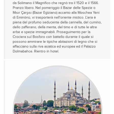
da Solimano il Magnifico che regnò tra il 1520 e il 1566.
Pranzo libero. Nel pomeriggio iI Bazar delle Spezie o
Mısır Çarşısı (Bazar Egiziano) accanto alla Moschea Yeni
di Eminönü, vi trasporterà nell'oriente mistico. L'aria è
piena del profumo seducente della cannella, del cumino,
dello zafferano, della menta, del timo e di tutte le altre
erbe e spezie immaginabili. Proseguimento per la
Crociera sul Bosforo con battello durante il quale si
possono ammirare le tipiche abitazioni di legno che si
affacciano sulla riva asiatica ed europea ed il Palazzo
Dolmabahce. Rientro in hotel.