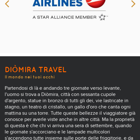
DIÒMIRA TRAVEL
Il mondo nei tuoi occhi
Partendosi di là e andando tre giornate verso levante,
l'uomo si trova a Diòmira, città con sessanta cupole
d'argento, statue in bronzo di tutti gli dei, vie lastricate in
stagno, un teatro di cristallo, un gallo d'oro che canta ogni
mattina su una torre. Tutte queste bellezze il viaggiatore già
conosce per averle viste anche in altre città. Ma la proprietà
di questa è che chi vi arriva una sera di settembre, quando
le giornate s'accorciano e le lampade multicolori
s'accendono tutte insieme sulle porte delle friggitorie, e da