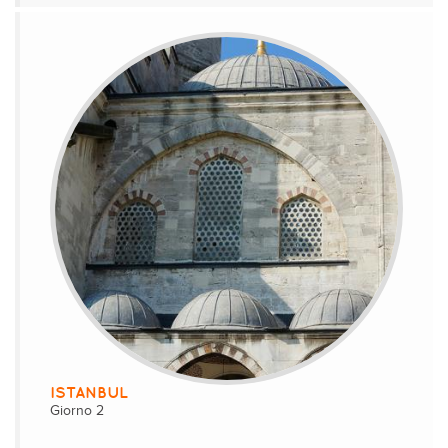
ISTANBUL
Giorno 2