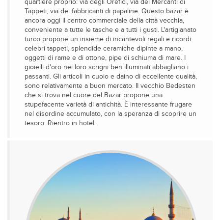
quartiere proprio: via degli Orefici, via dei Mercanti di
Tappeti, via dei fabbricanti di papaline. Questo bazar è
ancora oggi il centro commerciale della città vecchia,
conveniente a tutte le tasche e a tutti i gusti. L'artigianato
turco propone un insieme di incantevoli regali e ricordi:
celebri tappeti, splendide ceramiche dipinte a mano,
oggetti di rame e di ottone, pipe di schiuma di mare. I
gioielli d'oro nei loro scrigni ben illuminati abbagliano i
passanti. Gli articoli in cuoio e daino di eccellente qualità,
sono relativamente a buon mercato. II vecchio Bedesten
che si trova nel cuore del Bazar propone una
stupefacente varietà di antichità. È interessante frugare
nel disordine accumulato, con la speranza di scoprire un
tesoro. Rientro in hotel.