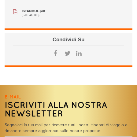
ISTANBUL.pdf
(570.46 KB)
Condividi
Su
E-MAIL
ISCRIVITI ALLA NOSTRA
NEWSLETTER
Segnalaci la tua mail per ricevere tutti i nostri itinerari di viaggio e
rimanere sempre aggiornato sulle nostre proposte.