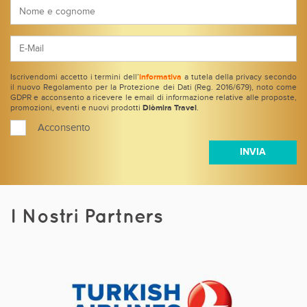
Iscrivendomi accetto i termini dell’
informativa
a tutela della privacy secondo
il nuovo Regolamento per la Protezione dei Dati (Reg. 2016/679), noto come
GDPR e acconsento a ricevere le email di informazione relative alle proposte,
promozioni, eventi e nuovi prodotti
Diòmira Travel
.
Acconsento
I Nostri Partners