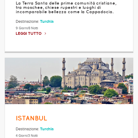
La Terra Santa delle prime comunità cristiane,
tra moschee, chiese rupestri e luoghi di
incomparabile bellezza come la Cappadocia.
Destinazione:
Turchia
9 Giorni/8 Notti
LEGGI TUTTO
ISTANBUL
Destinazione:
Turchia
4 Giorni/3 Notti