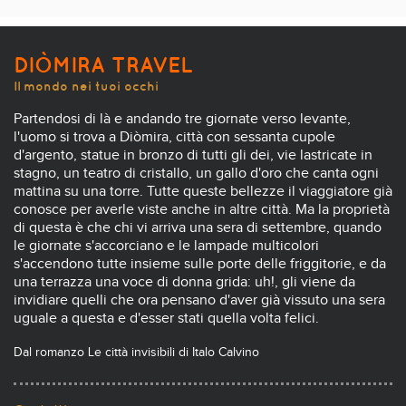
DIÒMIRA TRAVEL
Il mondo nei tuoi occhi
Partendosi di là e andando tre giornate verso levante,
l'uomo si trova a Diòmira, città con sessanta cupole
d'argento, statue in bronzo di tutti gli dei, vie lastricate in
stagno, un teatro di cristallo, un gallo d'oro che canta ogni
mattina su una torre. Tutte queste bellezze il viaggiatore già
conosce per averle viste anche in altre città. Ma la proprietà
di questa è che chi vi arriva una sera di settembre, quando
le giornate s'accorciano e le lampade multicolori
s'accendono tutte insieme sulle porte delle friggitorie, e da
una terrazza una voce di donna grida: uh!, gli viene da
invidiare quelli che ora pensano d'aver già vissuto una sera
uguale a questa e d'esser stati quella volta felici.
Dal romanzo Le città invisibili di Italo Calvino