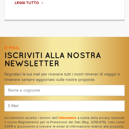
LEGGI TUTTO
E-MAIL
ISCRIVITI ALLA NOSTRA
NEWSLETTER
Segnalaci la tua mail per ricevere tutti i nostri itinerari di viaggio e
rimanere sempre aggiornato sulle nostre proposte.
Iscrivendomi accetto i termini dell’
informativa
a tutela della privacy secondo
il nuovo Regolamento per la Protezione dei Dati (Reg. 2016/679), noto come
GDPR e acconsento a ricevere le email di informazione relative alle proposte,