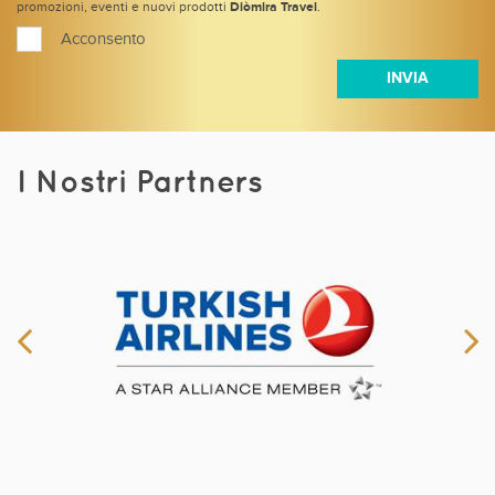
promozioni, eventi e nuovi prodotti
Diòmira Travel
.
Acconsento
I Nostri Partners