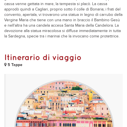
cassa venne gettata in mare, la tempesta si placò. La cassa
approdò quindi a Cagliari, proprio sotto il colle di Bonaria; i frati del
convento, apertala, vi trovarono una statua in legno di carrubo della
Vergine Maria che tiene con una mano in braccio il Bambino Gesù
e nell'altra ha una candela accesa Santa Maria della Candelora. La
devozione alla statua miracolosa si diffuse immediatamente in tutta
la Sardegna, specie tra i marinai che la invocano come protettrice.
Itinerario di viaggio
5 Tappe