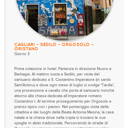
CAGLIARI – SEDILO – ORGOSOLO –
ORISTANO
Giorno 3
Prima colazione in hotel. Partenza in direzione Nuoro e
Barbagia. Al mattino sosta a Sedilo, per visita del
santuario dedicato a S. Costantino Imperatore (in sardo
Sant’Antinu) e dove ogni mese di luglio si svolge “l’ardìa”,
una processione a cavallo che porta al santuario nonché
attorno alla chiesa dedicata all’imperatore romano
Costantino I. Al termine proseguimento per Orgosolo e
pranzo tipico con i pastori. Nel pomeriggio visita della
cittadina e dei luoghi della Beata Antonia Mesina, la casa
natale e la chiesa dove nella cripta si trovano le sue
spoglie in abito tradizionale. Percorrendo le strade di