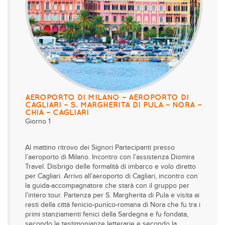
AEROPORTO DI MILANO – AEROPORTO DI
CAGLIARI – S. MARGHERITA DI PULA – NORA –
CHIA – CAGLIARI
Giorno 1
Al mattino ritrovo dei Signori Partecipanti presso
l’aeroporto di Milano. Incontro con l’assistenza Diomira
Travel. Disbrigo delle formalità di imbarco e volo diretto
per Cagliari. Arrivo all’aeroporto di Cagliari, incontro con
la guida-accompagnatore che starà con il gruppo per
l’intero tour. Partenza per S. Margherita di Pula e visita ai
resti della città fenicio-punico-romana di Nora che fu tra i
primi stanziamenti fenici della Sardegna e fu fondata,
secondo le testimonianze letterarie e secondo la