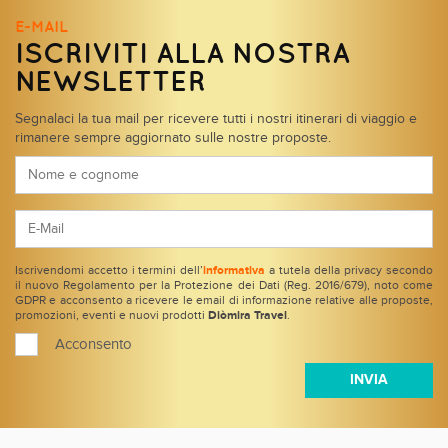
E-MAIL
ISCRIVITI ALLA NOSTRA
NEWSLETTER
Segnalaci la tua mail per ricevere tutti i nostri itinerari di viaggio e
rimanere sempre aggiornato sulle nostre proposte.
Iscrivendomi accetto i termini dell’
informativa
a tutela della privacy secondo
il nuovo Regolamento per la Protezione dei Dati (Reg. 2016/679), noto come
GDPR e acconsento a ricevere le email di informazione relative alle proposte,
promozioni, eventi e nuovi prodotti
Diòmira Travel
.
Acconsento