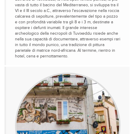
vasta di tutto il bacino del Mediterraneo, si sviluppa tra il
VI e il III secolo a.C., attraverso l'escavazione nella roccia
calcarea di sepolture, prevalentemente del tipo a pozzo
e con profondità variabile tra gli 8 e i 3 m, destinate a
ospitare i defunti inumati. Il grande interesse
archeologico della necropoli di Tuvixeddu risiede anche
nella sua capacità di documentare, attraverso esempi rari
in tutto il mondo punico, una tradizione di pittura
parietale di matrice nord-africana. Al termine, rientro in
hotel, cena e pernottamento.