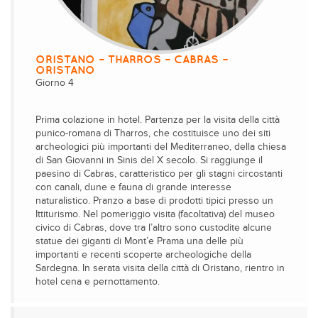
ORISTANO – THARROS – CABRAS –
ORISTANO
Giorno 4
Prima colazione in hotel. Partenza per la visita della città
punico-romana di Tharros, che costituisce uno dei siti
archeologici più importanti del Mediterraneo, della chiesa
di San Giovanni in Sinis del X secolo. Si raggiunge il
paesino di Cabras, caratteristico per gli stagni circostanti
con canali, dune e fauna di grande interesse
naturalistico. Pranzo a base di prodotti tipici presso un
Ittiturismo. Nel pomeriggio visita (facoltativa) del museo
civico di Cabras, dove tra l’altro sono custodite alcune
statue dei giganti di Mont’e Prama una delle più
importanti e recenti scoperte archeologiche della
Sardegna. In serata visita della città di Oristano, rientro in
hotel cena e pernottamento.