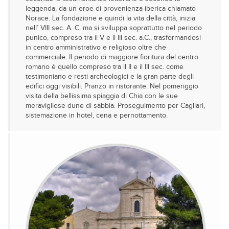
leggenda, da un eroe di provenienza iberica chiamato
Norace. La fondazione e quindi la vita della città, inizia
nell’ VIII sec. A. C. ma si sviluppa soprattutto nel periodo
punico, compreso tra il V e il III sec. a.C., trasformandosi
in centro amministrativo e religioso oltre che
commerciale. Il periodo di maggiore fioritura del centro
romano è quello compreso tra il II e il III sec. come
testimoniano e resti archeologici e la gran parte degli
edifici oggi visibili. Pranzo in ristorante. Nel pomeriggio
visita della bellissima spiaggia di Chia con le sue
meravigliose dune di sabbia. Proseguimento per Cagliari,
sistemazione in hotel, cena e pernottamento.