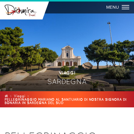
Togg
MENU
VIAGGI
SARDEGNA
Viaggi
PELLEGRINAGGIO MARIANO AL SANTUARIO DI NOSTRA SIGNORA DI
BONARIA IN SARDEGNA DEL SUD