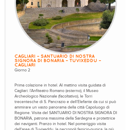
CAGLIARI – SANTUARIO DI NOSTRA
SIGNORA DI BONARIA – TUVIXEDDU –
CAGLIARI
Giorno 2
Prima colazione in hotel. Al mattino visita guidata di
Cagliari: l’Anfiteatro Romano (esterno), il Museo
Archeologico Nazionale (facoltativo), le Torri
trecentesche di S. Pancrazio e dell’Elefante da cui si può
ammirare un vasto panorama della città Capoluogo di
Regione. Visita del SANTUARIO DI NOSTRA SIGNORA DI
BONARIA, patrona massima della Sardegna e protettrice
dei naviganti. Pranzo in hotel. Nel pomeriggio visita
dell'area di Tuvixeddu, la necropoli fenicio-punica, la più