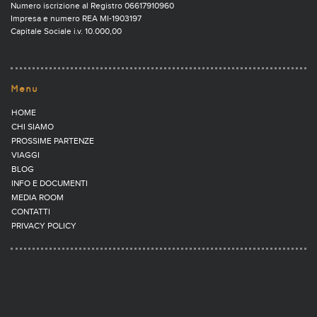
Numero iscrizione al Registro 06617910960
Impresa e numero REA MI-1903197
Capitale Sociale i.v. 10.000,00
Menu
HOME
CHI SIAMO
PROSSIME PARTENZE
VIAGGI
BLOG
INFO E DOCUMENTI
MEDIA ROOM
CONTATTI
PRIVACY POLICY