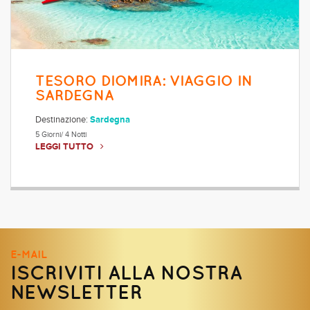
TESORO DIOMIRA: VIAGGIO IN
SARDEGNA
Destinazione:
Sardegna
5 Giorni/ 4 Notti
LEGGI TUTTO
E-MAIL
ISCRIVITI ALLA NOSTRA
NEWSLETTER