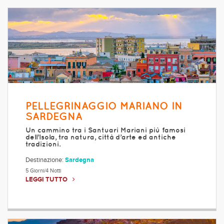
PELLEGRINAGGIO MARIANO IN
SARDEGNA
Un cammino tra i Santuari Mariani più famosi
dell’Isola, tra natura, città d’arte ed antiche
tradizioni.
Destinazione:
Sardegna
5 Giorni/4 Notti
LEGGI TUTTO