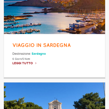
VIAGGIO IN SARDEGNA
Destinazione:
Sardegna
6 Giorni/5 Notti
LEGGI TUTTO