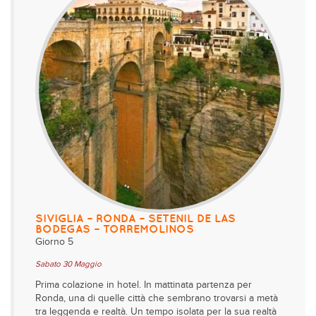
SIVIGLIA – RONDA – SETENIL DE LAS
BODEGAS – TORREMOLINOS
Giorno 5
Sabato 30 Maggio
Prima colazione in hotel. In mattinata partenza per
Ronda, una di quelle città che sembrano trovarsi a metà
tra leggenda e realtà. Un tempo isolata per la sua realtà