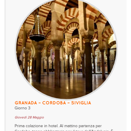
GRANADA – CORDOBA – SIVIGLIA
Giorno 3
Giovedì 28 Maggio
Prima colazione in hotel. Al mattino partenza per