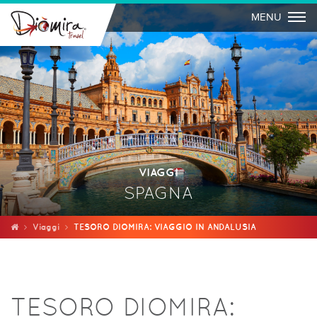
Togg
MENU
VIAGGI
SPAGNA
Viaggi
TESORO DIOMIRA: VIAGGIO IN ANDALUSIA
TESORO DIOMIRA: