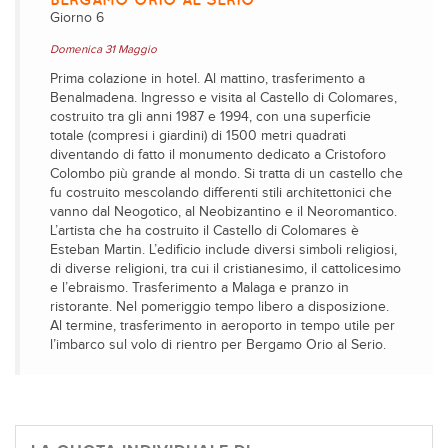
Giorno 6
Domenica 31 Maggio
Prima colazione in hotel. Al mattino, trasferimento a
Benalmadena. Ingresso e visita al Castello di Colomares,
costruito tra gli anni 1987 e 1994, con una superficie
totale (compresi i giardini) di 1500 metri quadrati
diventando di fatto il monumento dedicato a Cristoforo
Colombo più grande al mondo. Si tratta di un castello che
fu costruito mescolando differenti stili architettonici che
vanno dal Neogotico, al Neobizantino e il Neoromantico.
L’artista che ha costruito il Castello di Colomares è
Esteban Martin. L’edificio include diversi simboli religiosi,
di diverse religioni, tra cui il cristianesimo, il cattolicesimo
e l’ebraismo. Trasferimento a Malaga e pranzo in
ristorante. Nel pomeriggio tempo libero a disposizione.
Al termine, trasferimento in aeroporto in tempo utile per
l’imbarco sul volo di rientro per Bergamo Orio al Serio.