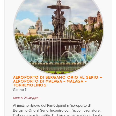
AEROPORTO DI BERGAMO ORIO AL SERIO –
AEROPORTO DI MALAGA – MALAGA –
TORREMOLINOS
Giorno 1
Martedì 26 Maggio
Al mattino ritrovo dei Partecipanti all’aeroporto di
Bergamo Orio al Serio. Incontro con l’accompagnatore.
Disbrigo delle formalità d’imbarco e partenza con il volo