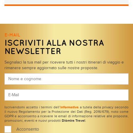
E-MAIL
ISCRIVITI ALLA NOSTRA
NEWSLETTER
Segnalaci la tua mail per ricevere tutti i nostri itinerari di viaggio e
rimanere sempre aggiornato sulle nostre proposte.
Iscrivendomi accetto i termini dell’
informativa
a tutela della privacy secondo
il nuovo Regolamento per la Protezione dei Dati (Reg. 2016/679), noto come
GDPR e acconsento a ricevere le email di informazione relative alle proposte,
promozioni, eventi e nuovi prodotti
Diòmira Travel
.
Acconsento