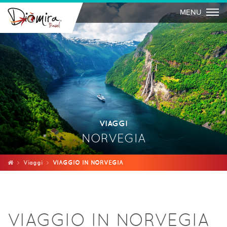
Togg
MENU
VIAGGI
NORVEGIA
Viaggi
VIAGGIO IN NORVEGIA
VIAGGIO IN NORVEGIA