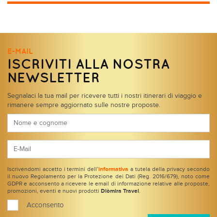
E-MAIL
ISCRIVITI ALLA NOSTRA
NEWSLETTER
Segnalaci la tua mail per ricevere tutti i nostri itinerari di viaggio e
rimanere sempre aggiornato sulle nostre proposte.
Iscrivendomi accetto i termini dell’
informativa
a tutela della privacy secondo
il nuovo Regolamento per la Protezione dei Dati (Reg. 2016/679), noto come
GDPR e acconsento a ricevere le email di informazione relative alle proposte,
promozioni, eventi e nuovi prodotti
Diòmira Travel
.
Acconsento