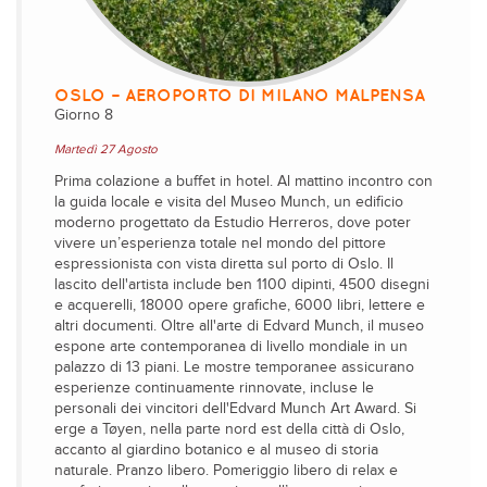
OSLO – AEROPORTO DI MILANO MALPENSA
Giorno 8
Martedì 27 Agosto
Prima colazione a buffet in hotel. Al mattino incontro con
la guida locale e visita del Museo Munch, un edificio
moderno progettato da Estudio Herreros, dove poter
vivere un’esperienza totale nel mondo del pittore
espressionista con vista diretta sul porto di Oslo. Il
lascito dell'artista include ben 1100 dipinti, 4500 disegni
e acquerelli, 18000 opere grafiche, 6000 libri, lettere e
altri documenti. Oltre all'arte di Edvard Munch, il museo
espone arte contemporanea di livello mondiale in un
palazzo di 13 piani. Le mostre temporanee assicurano
esperienze continuamente rinnovate, incluse le
personali dei vincitori dell'Edvard Munch Art Award. Si
erge a Tøyen, nella parte nord est della città di Oslo,
accanto al giardino botanico e al museo di storia
naturale. Pranzo libero. Pomeriggio libero di relax e