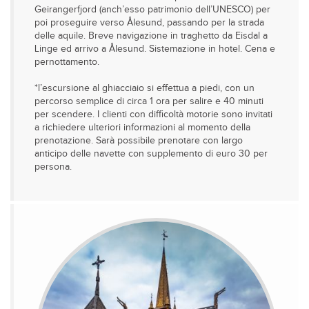
Geirangerfjord (anch’esso patrimonio dell’UNESCO) per
poi proseguire verso Ålesund, passando per la strada
delle aquile. Breve navigazione in traghetto da Eisdal a
Linge ed arrivo a Ålesund. Sistemazione in hotel. Cena e
pernottamento.
*l’escursione al ghiacciaio si effettua a piedi, con un
percorso semplice di circa 1 ora per salire e 40 minuti
per scendere. I clienti con difficoltà motorie sono invitati
a richiedere ulteriori informazioni al momento della
prenotazione. Sarà possibile prenotare con largo
anticipo delle navette con supplemento di euro 30 per
persona.