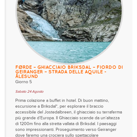
FØRDE – GHIACCIAIO BRIKSDAL – FIORDO DI
GEIRANGER – STRADA DELLE AQUILE -
ÅLESUND
Giorno 5
Sabato 24 Agosto
Prima colazione a buffet in hotel. Di buon mattino,
escursione a Briksdal*, per esplorare il braccio
accessibile del Jostedalbreen, il ghiacciaio su terraferma
più grande d’Europa. Il Ghiacciaio scende da un’altezza
di 1200m fino alla stretta vallata di Briksdal. I paesaggi
sono impressionanti. Proseguimento verso Geiranger
dove faremo una crociera sullo spettacolare