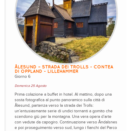
ÅLESUND – STRADA DEI TROLLS - CONTEA
DI OPPLAND - LILLEHAMMER
Giorno 6
Domenica 25 Agosto
Prima colazione a buffet in hotel. Al mattino, dopo una
sosta fotografica al punto panoramico sulla città di
Ålesund, partenza verso la strada dei Trolls:
un’entusiasmante serie di undici tornanti a gomito che
scendono giù per la montagna. Una vera opera d’arte
con vedute da capogiro. Continuazione verso Åndalsnes
e poi proseguimento verso sud, lungo i fianchi del Parco