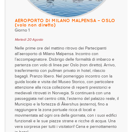
AEROPORTO DI MILANO MALPENSA – OSLO
(volo non diretto)
Giorno 1
Martedì 20 Agosto
Nelle prime ore del mattino ritrovo dei Partecipanti
all’aeroporto di Milano Malpensa. Incontro con
l’accompagnatore. Disbrigo delle formalità di imbarco e
partenza con volo di linea per Oslo (non diretto). Arrivo,
trasferimento con pullman privato in hotel, rilascio
bagagli. Pranzo libero. Nel pomeriggio incontro con la
guida locale e visita del Museo Storico, con particolare
attenzione alla ricca collezione di reperti preistorici e
medievali ritrovati in Norvegia. Si continuerà con una
passeggiata nel centro città, l’esterno del palazzo reale, il
Municipio e la fortezza di Åkershus (esterno), fino a
raggiungere la zona portuale ricca di locali e
movimentata ad ogni ora della giornata, con i suoi edifici
funzionali e le sue piazze strane e ricche di acqua. Una
vera sorpresa per tutti i visitatori! Cena e pernottamento