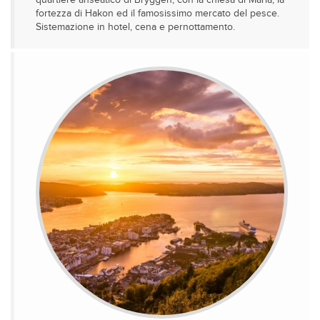
quartiere anseatico di Bryggen, con la chiesa di Maria, la
fortezza di Hakon ed il famosissimo mercato del pesce.
Sistemazione in hotel, cena e pernottamento.