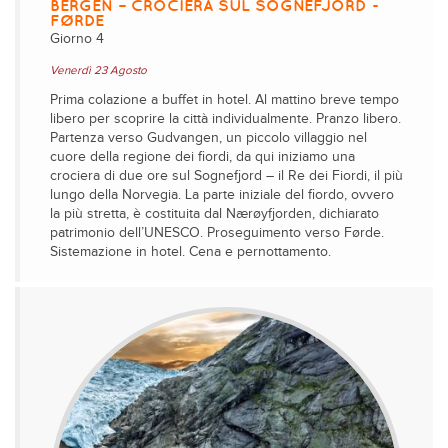
BERGEN – CROCIERA SUL SOGNEFJORD -
FØRDE
Giorno 4
Venerdì 23 Agosto
Prima colazione a buffet in hotel. Al mattino breve tempo
libero per scoprire la città individualmente. Pranzo libero.
Partenza verso Gudvangen, un piccolo villaggio nel
cuore della regione dei fiordi, da qui iniziamo una
crociera di due ore sul Sognefjord – il Re dei Fiordi, il più
lungo della Norvegia. La parte iniziale del fiordo, ovvero
la più stretta, è costituita dal Nærøyfjorden, dichiarato
patrimonio dell’UNESCO. Proseguimento verso Førde.
Sistemazione in hotel. Cena e pernottamento.