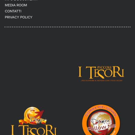
MEDIA ROOM
CONTATTI
PRIVACY POLICY