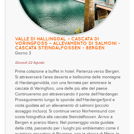
VALLE DI HALLINGDAL – CASCATA DI
VORINGFOSS – ALLEVAMENTO DI SALMONI -
CASCATA STEINDALFOSSEN - BERGEN
Giorno 3
Giovedì 22 Agosto
Prima colazione a buffet in hotel. Partenza verso Bergen.
Si attraverserà l’area deserta e bellissima delle montagne
di Hardangervidda, con una fermata per ammirare la
cascata di Vøringfoss, una delle più alte del paese.
Continueremo poi attraversando il ponte dell’Hardanger.
Proseguimento lungo le sponde dell’Hardangerfjord e
visita guidata ad un allevamento di salmoni (piccolo
assaggio incluso). Si continua verso Norheimsund con
sosta fotografica alla cascata Steindalfossen. Arrivo a
Bergen e pranzo libero. Nel pomeriggio visita guidata
della città, passando per i luoghi più emblematici come il