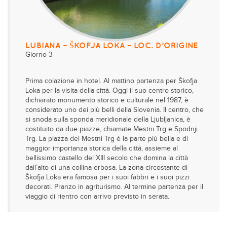
LUBIANA – ŠKOFJA LOKA – LOC. D’ORIGINE
Giorno 3
Prima colazione in hotel. Al mattino partenza per Škofja
Loka per la visita della città. Oggi il suo centro storico,
dichiarato monumento storico e culturale nel 1987, è
considerato uno dei più belli della Slovenia. Il centro, che
si snoda sulla sponda meridionale della Ljubljanica, è
costituito da due piazze, chiamate Mestni Trg e Spodnji
Trg. La piazza del Mestni Trg è la parte più bella e di
maggior importanza storica della città, assieme al
bellissimo castello del XIII secolo che domina la città
dall’alto di una collina erbosa. La zona circostante di
Škofja Loka era famosa per i suoi fabbri e i suoi pizzi
decorati. Pranzo in agriturismo. Al termine partenza per il
viaggio di rientro con arrivo previsto in serata.