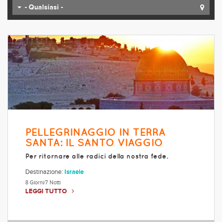
- Qualsiasi -
PELLEGRINAGGIO IN TERRA
SANTA: IL SANTO VIAGGIO
Per ritornare alle radici della nostra fede.
Destinazione:
Israele
8 Giorni/7 Notti
LEGGI TUTTO