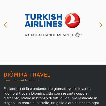
DIÒMIRA TRAVEL
Il mondo nei tuoi occhi
Partendosi di là e andando tre giornate verso levante,
l'uomo si trova a Diòmira, città con sessanta cupole
d'argento, statue in bronzo di tutti gli dei, vie lastricate in
stagno, un teatro di cristallo, un gallo d'oro che canta ogni