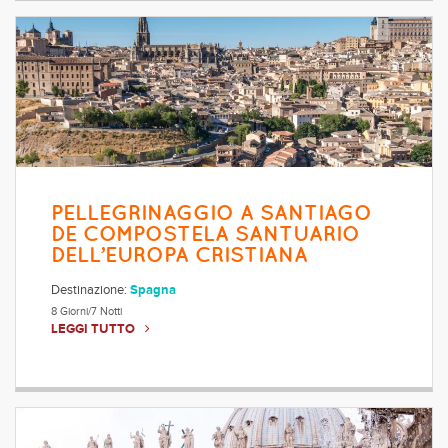
PELLEGRINAGGIO A SANTIAGO
DE COMPOSTELA SANTUARIO
DELL’EUROPA CRISTIANA
Destinazione:
Spagna
8 Giorni/7 Notti
LEGGI TUTTO