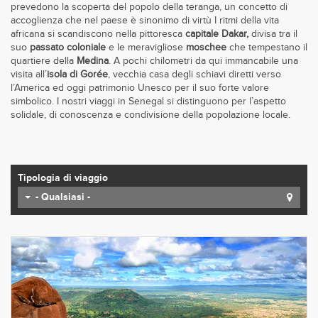
prevedono la scoperta del popolo della teranga, un concetto di
accoglienza che nel paese è sinonimo di virtù I ritmi della vita
africana si scandiscono nella pittoresca
capitale Dakar,
divisa tra il
suo
passato coloniale
e le meravigliose
moschee
che tempestano il
quartiere della
Medina
. A pochi chilometri da qui immancabile una
visita all’
isola di Gorée
, vecchia casa degli schiavi diretti verso
l’America ed oggi patrimonio Unesco per il suo forte valore
simbolico. I nostri viaggi in Senegal si distinguono per l’aspetto
solidale, di conoscenza e condivisione della popolazione locale.
Tipologia di viaggio
- Qualsiasi -