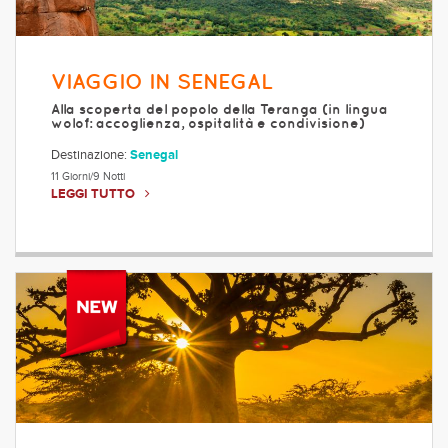
VIAGGIO IN SENEGAL
Alla scoperta del popolo della Teranga (in lingua
wolof: accoglienza, ospitalità e condivisione)
Destinazione:
Senegal
11 Giorni/9 Notti
LEGGI TUTTO