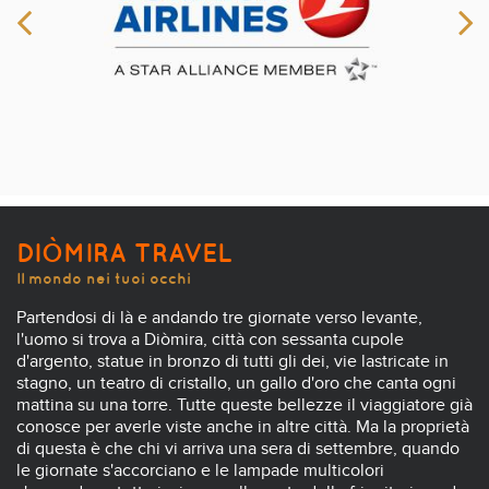
DIÒMIRA TRAVEL
Il mondo nei tuoi occhi
Partendosi di là e andando tre giornate verso levante,
l'uomo si trova a Diòmira, città con sessanta cupole
d'argento, statue in bronzo di tutti gli dei, vie lastricate in
stagno, un teatro di cristallo, un gallo d'oro che canta ogni
mattina su una torre. Tutte queste bellezze il viaggiatore già
conosce per averle viste anche in altre città. Ma la proprietà
di questa è che chi vi arriva una sera di settembre, quando
le giornate s'accorciano e le lampade multicolori