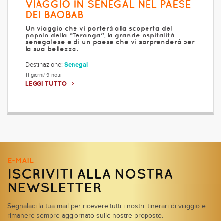
VIAGGIO IN SENEGAL NEL PAESE
DEI BAOBAB
Un viaggio che vi porterà alla scoperta del
popolo della “Teranga”, la grande ospitalità
senegalese e di un paese che vi sorprenderà per
la sua bellezza.
Destinazione:
Senegal
11 giorni/ 9 notti
LEGGI TUTTO
E-MAIL
ISCRIVITI ALLA NOSTRA
NEWSLETTER
Segnalaci la tua mail per ricevere tutti i nostri itinerari di viaggio e
rimanere sempre aggiornato sulle nostre proposte.