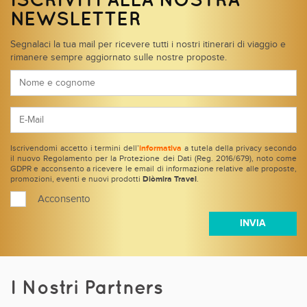
NEWSLETTER
Segnalaci la tua mail per ricevere tutti i nostri itinerari di viaggio e
rimanere sempre aggiornato sulle nostre proposte.
Iscrivendomi accetto i termini dell’
informativa
a tutela della privacy secondo
il nuovo Regolamento per la Protezione dei Dati (Reg. 2016/679), noto come
GDPR e acconsento a ricevere le email di informazione relative alle proposte,
promozioni, eventi e nuovi prodotti
Diòmira Travel
.
Acconsento
I Nostri Partners