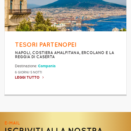
TESORI PARTENOPEI
NAPOLI, COSTIERA AMALFITANA, ERCOLANO E LA
REGGIA DI CASERTA
Destinazione:
Campania
6 GIORNI/ 5 NOTTI
LEGGI TUTTO
E-MAIL
ISCRIVITI ALLA NOSTRA