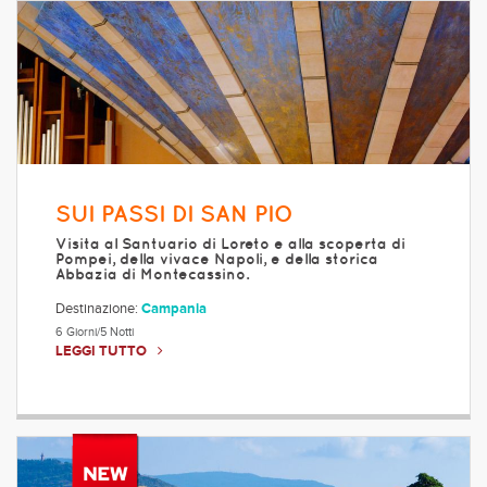
SUI PASSI DI SAN PIO
Visita al Santuario di Loreto e alla scoperta di
Pompei, della vivace Napoli, e della storica
Abbazia di Montecassino.
Destinazione:
Campania
6 Giorni/5 Notti
LEGGI TUTTO