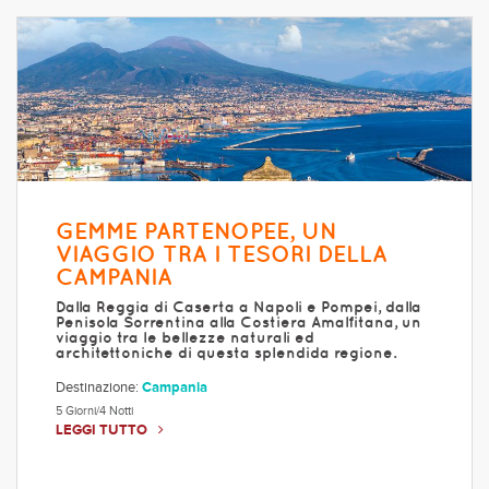
GEMME PARTENOPEE, UN
VIAGGIO TRA I TESORI DELLA
CAMPANIA
Dalla Reggia di Caserta a Napoli e Pompei, dalla
Penisola Sorrentina alla Costiera Amalfitana, un
viaggio tra le bellezze naturali ed
architettoniche di questa splendida regione.
Destinazione:
Campania
5 Giorni/4 Notti
LEGGI TUTTO