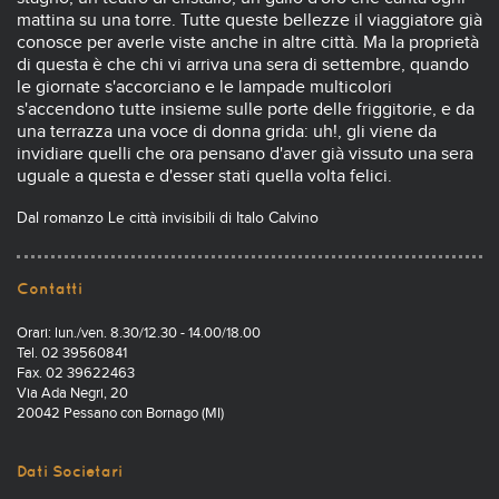
mattina su una torre. Tutte queste bellezze il viaggiatore già
conosce per averle viste anche in altre città. Ma la proprietà
di questa è che chi vi arriva una sera di settembre, quando
le giornate s'accorciano e le lampade multicolori
s'accendono tutte insieme sulle porte delle friggitorie, e da
una terrazza una voce di donna grida: uh!, gli viene da
invidiare quelli che ora pensano d'aver già vissuto una sera
uguale a questa e d'esser stati quella volta felici.
Dal romanzo Le città invisibili di Italo Calvino
Contatti
Orari: lun./ven. 8.30/12.30 - 14.00/18.00
Tel. 02 39560841
Fax. 02 39622463
Via Ada Negri, 20
20042 Pessano con Bornago (MI)
Dati Societari