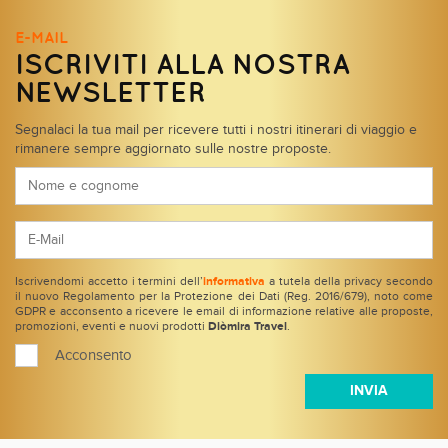
E-MAIL
ISCRIVITI ALLA NOSTRA
NEWSLETTER
Segnalaci la tua mail per ricevere tutti i nostri itinerari di viaggio e
rimanere sempre aggiornato sulle nostre proposte.
Iscrivendomi accetto i termini dell’
informativa
a tutela della privacy secondo
il nuovo Regolamento per la Protezione dei Dati (Reg. 2016/679), noto come
GDPR e acconsento a ricevere le email di informazione relative alle proposte,
promozioni, eventi e nuovi prodotti
Diòmira Travel
.
Acconsento