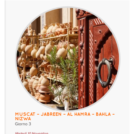
MUSCAT – JABREEN – AL HAMRA – BAHLA –
NIZWA
Giorno 3
Martedì 10 Novembre