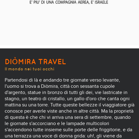
DIÒMIRA TRAVEL
Il mondo nei tuoi occhi
Partendosi di là e andando tre giornate verso levante,
l'uomo si trova a Diòmira, città con sessanta cupole
d'argento, statue in bronzo di tutti gli dei, vie lastricate in
stagno, un teatro di cristallo, un gallo d'oro che canta ogni
mattina su una torre. Tutte queste bellezze il viaggiatore già
conosce per averle viste anche in altre città. Ma la proprietà
di questa è che chi vi arriva una sera di settembre, quando
le giornate s'accorciano e le lampade multicolori
s'accendono tutte insieme sulle porte delle friggitorie, e da
una terrazza una voce di donna grida: uh!, gli viene da