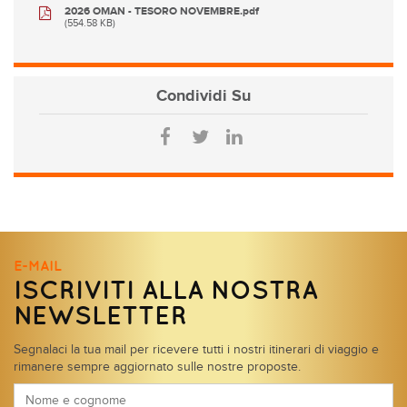
2026 OMAN - TESORO NOVEMBRE.pdf
(554.58 KB)
Condividi
Su
E-MAIL
ISCRIVITI ALLA NOSTRA
NEWSLETTER
Segnalaci la tua mail per ricevere tutti i nostri itinerari di viaggio e
rimanere sempre aggiornato sulle nostre proposte.