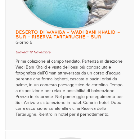
DESERTO DI WAHIBA – WADI BANI KHALID –
SUR – RISERVA TARTARUGHE – SUR
Giorno 5
Giovedì 12 Novembre
Prima colazione al campo tendato. Partenza in direzione
Wadi Bani Khalid e visita dell’oasi più conosciuta e
fotografata dell’Oman attraversata da un corso d’acqua
perenne che forma laghetti, cascate e bacini orlati da
palme, in un contesto paesaggistico da cartolina. Tempo
a disposizione per relax e possibilità di balneazione.
Pranzo in ristorante. Nel pomeriggio proseguimento per
Sur. Arrivo e sistemazione in hotel. Cena in hotel. Dopo
cena escursione serale alla vicina Riserva delle
Tartarughe. Rientro in hotel per il pernottamento.