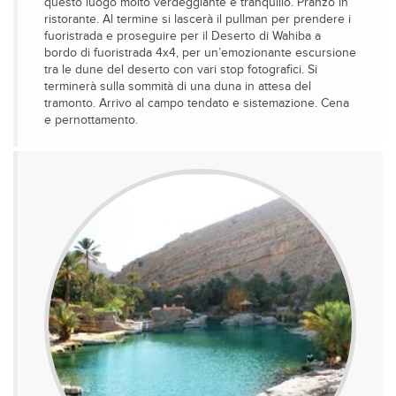
questo luogo molto verdeggiante e tranquillo. Pranzo in
ristorante. Al termine si lascerà il pullman per prendere i
fuoristrada e proseguire per il Deserto di Wahiba a
bordo di fuoristrada 4x4, per un’emozionante escursione
tra le dune del deserto con vari stop fotografici. Si
terminerà sulla sommità di una duna in attesa del
tramonto. Arrivo al campo tendato e sistemazione. Cena
e pernottamento.