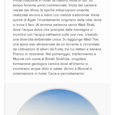
Prima colazione in hotel. Al mattino visita di Sur, un
tempo fiorente porto commerciale. Visita del cantiere
navale dei dhow, le tipiche imbarcazioni omanite
realizzate ancora a mano con metodi tradizionali. Visita
quindi di Ayjah l’insediamento originario della città, dove
si trova il faro. Al termine partenza verso Wadi Shab,
dove l’acqua dolce che precipita dalla montagna si
incontra con l’acqua salmastra sulle sue rive, creando
una diversità ambientale unica. Si raggiunge Wadi Tiwi,
una tipica oasi attraversata da un torrente e circondata
da coltivazioni di alberi da frutta, tra cui datteri e banane.
Pranzo in ristorante. Nel pomeriggio, trasferimento a
Muscat con sosta al Bimah Sinkhole, singolare
formazione geologica carsica dove all’interno si
incontrano acque dolci e salate. Arrivo a Muscat e
sistemazione in hotel. Cena e pernottamento