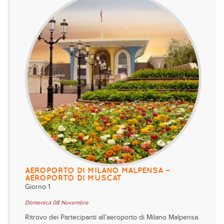
AEROPORTO DI MILANO MALPENSA –
AEROPORTO DI MUSCAT
Giorno 1
Domenica 08 Novembre
Ritrovo dei Partecipanti all’aeroporto di Milano Malpensa.