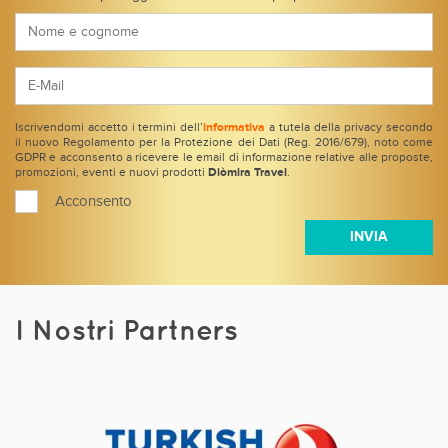
Iscrivendomi accetto i termini dell’
informativa
a tutela della privacy secondo
il nuovo Regolamento per la Protezione dei Dati (Reg. 2016/679), noto come
GDPR e acconsento a ricevere le email di informazione relative alle proposte,
promozioni, eventi e nuovi prodotti
Diòmira Travel
.
Acconsento
I Nostri Partners