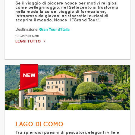
Se il viaggio di piacere nasce per motivi religiosi
come pellegrinaggio, nel Settecento si trasforma
nella moda laica del viaggio di formazione,
intrapreso da giovani aristocratici curiosi di
scoprire il mondo. Nasce il "Grand Tour".
Destinazione:
Gran Tour d'Italia
10 Giorni/9 Notti
LEGGI TUTTO
LAGO DI COMO
Tra splendidi paesini di pescatori, eleganti ville e