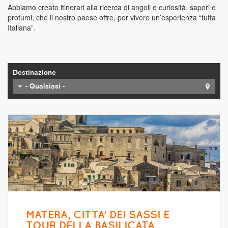
Abbiamo creato itinerari alla ricerca di angoli e curiosità, sapori e
profumi, che il nostro paese offre, per vivere un’esperienza “tutta
Italiana”.
Destinazione
- Qualsiasi -
MATERA, CITTA’ DEI SASSI E
TOUR DELLA BASILICATA