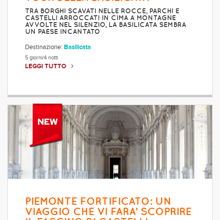
TRA BORGHI SCAVATI NELLE ROCCE, PARCHI E
CASTELLI ARROCCATI IN CIMA A MONTAGNE
AVVOLTE NEL SILENZIO, LA BASILICATA SEMBRA
UN PAESE INCANTATO
Destinazione:
Basilicata
5 giorni/4 notti
LEGGI TUTTO
PIEMONTE FORTIFICATO: UN
VIAGGIO CHE VI FARA’ SCOPRIRE